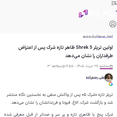
اخبار سینما
تریلر
ویدیو
اولین تریلر Shrek 5 ظاهر تازه شرک پس از اعتراض
طرفداران را نشان می‌دهد
سه‌شنبه 26 خرداد 1405 - 19:55
مطالعه '3
علی رحیم‌زاده
تریلر تازه «شرک ۵» پس از واکنش منفی به نخستین نگاه منتشر
شد و بازگشت شرک، الاغ، فیونا و فرزندانشان را نشان می‌دهد.
شرک
پنج با ظاهری تازه و پر سر و صداتر از قبل معرفی شده