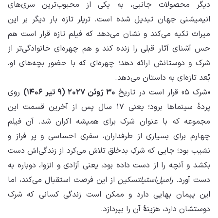
دیگر محصولات جانبی، به یکی از محبوب‌ترین سری‌های
انیمیشنی جهان تبدیل شده است. تریلر تازه بار دیگر بر این
میراث تکیه می‌کند و نشان می‌دهد که فیلم تازه قرار است هم
حس آشنای آثار قبلی را زنده کند و هم چهره‌ای خانوادگی‌تر از
شرک و دوستانش ارائه دهد؛ چهره‌ای که با حضور بچه‌های او،
بُعد تازه‌ای به داستان می‌دهد.
«شرک ۵» قرار است در تاریخ
۳۰ ژوئن ۲۰۲۷ (۹ تیر ۱۴۰۶)
روی
پردهٔ سینماها برود؛ یعنی ۱۷ سال پس از آخرین قسمت این
مجموعه که با عنوان شرک برای همیشه اکران شد. آن فیلم
چهارم برای بسیاری از طرفداران، سفری احساسی و پر فراز و
نشیب بود؛ جایی که شرکِ بدخلق تلاش می‌کرد از زندگی‌اش دست
بکشد و آنچه را از دست داده بود، یعنی آزادی و انزوا، دوباره به
دست آورد.
رامپل‌استیلتسکین
از این فرصت استقبال می‌کند، اما
این پیمان بهایی دارد و ممکن است زندگی کسانی که شرک
دوستشان دارد، هزینهٔ آن را بپردازد.