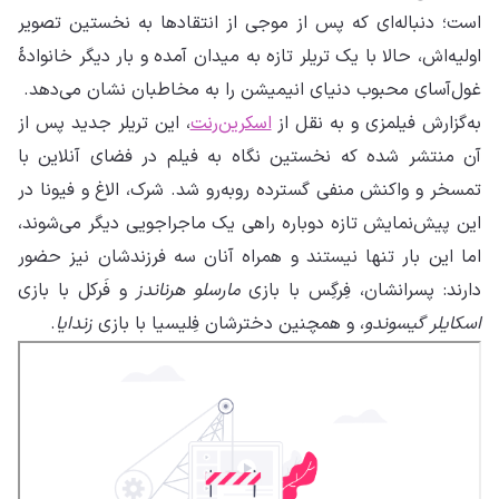
است؛ دنباله‌ای که پس از موجی از انتقادها به نخستین تصویر
اولیه‌اش، حالا با یک تریلر تازه به میدان آمده و بار دیگر خانوادهٔ
غول‌آسای محبوب دنیای انیمیشن را به مخاطبان نشان می‌دهد.
به‌گزارش فیلمزی و به نقل از
اسکرین‌رنت
، این تریلر جدید پس از
آن منتشر شده که نخستین نگاه به فیلم در فضای آنلاین با
تمسخر و واکنش منفی گسترده روبه‌رو شد. شرک، الاغ و فیونا در
این پیش‌نمایش تازه دوباره راهی یک ماجراجویی دیگر می‌شوند،
اما این بار تنها نیستند و همراه آنان سه فرزندشان نیز حضور
دارند: پسرانشان، فِرگِس با بازی
مارسلو هرناندز
و فَرکل با بازی
اسکایلر گیسوندو
، و همچنین دخترشان فِلیسیا با بازی
زندایا
.