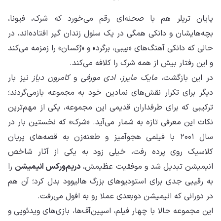
پایان تریلر هم با صحنه‌ای رقم می‌خورد که شرک، فیونا،
بچه‌هایشان و دانکی همگی در یک سلول زندان گیر افتاده‌اند، در
حالی که دانکی آهنگ‌های «بیبی، برگرد» و «رُکسان» را زمزمه می‌کند
و این رفتار بیش از همه شرک را کلافه می‌کند.
در این بازگشت،
مایک مایرز
،
ادی مورفی
و
کامرون دیاز
نیز بار
دیگر برای تکرار نقش‌های نمادین خود به مجموعه بازمی‌گردند؛
ترکیبی که برای طرفداران قدیمی این مجموعه، یکی از مهم‌ترین
نکات این معرفی تازه به شمار می‌آید. «شرک» که نخستین بار در
سال ۲۰۰۱ با فیلمی هجوآمیز و طعنه‌زن به قصه‌های پریان
کلاسیک روی پرده رفت، خیلی زود به یکی از آثار شاخص
انیمیشن تبدیل شد و موفقیت عظیمش،
دریم‌ورکس انیمیشن
را
به رقیبی جدی برای استودیوهای بزرگ هالیوود بدل کرد؛ آن هم
در دورانی که انیمیشن دوبعدی عملا رو به افول می‌رفت.
این مجموعه حالا با چهار فیلم، اسپین‌آف‌ها، بازی‌های ویدئویی و