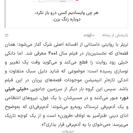
پخش از رسانه
آپارات
تریلر با روایتی داستانی از افسانه اصلی شرک آغاز می‌شود؛ همان
قصه‌ای که نخستین‌بار در فیلم سال
۲۰۰۱
معرفی شد. اما دانکی
خیلی زود روایت را قطع می‌کند و می‌گوید وقت یک تغییر و
نوسازی رسیده است؛ موضوعی که شاید دلیل سبک متفاوت و
اندکی تازه‌ترِ انیمیشنِ موجودات قصه‌های پریان در این فیلم
باشد. سپس این گروه بار دیگر از سرزمین جادویی «
خیلی خیلی
دور
» عبور می‌کنند و در مسیرشان با یک غول، نیروهای انتظامی
و یک آدم‌برفی ترسناک روبه‌رو می‌شوند؛ آدم‌برفی‌ای که به‌وضوح
ادای دینی طنزآمیز به اولافِ «فروزن» است و از یک کوچه تاریک
می‌پرسد: «می‌خوای با یه آدم‌برفی قرار بذاری؟».
تبلیغات