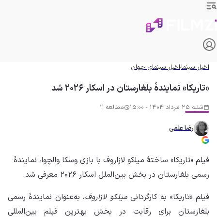
اخبار سینما
اخبار سینمای جهان
«تاریکا» نمایندهٔ بلغارستان در اسکار ۲۰۲۶ شد
شنبه 25 مرداد 1404 - 15:00
مطالعه '1
رضا علمی
فیلم «تاریکا» ساختهٔ میلکو لازاروف با بازی وسکا والچوا، نمایندهٔ
رسمی بلغارستان در بخش بین‌الملل اسکار ۲۰۲۶ معرفی شد.
فیلم «تاریکا» به کارگردانی
میلکو لازاروف
، به‌عنوان نمایندهٔ رسمی
بلغارستان برای رقابت در بخش بهترین فیلم بین‌المللی