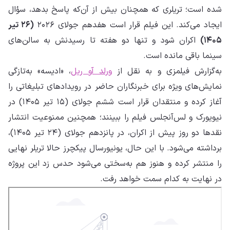
شده است؛ تریلری که همچنان بیش از آن‌که پاسخ بدهد، سؤال
ایجاد می‌کند. این فیلم قرار است هفدهم جولای ۲۰۲۶
(۲۶ تیر
۱۴۰۵)
اکران شود و تنها دو هفته تا رسیدنش به سالن‌های
سینما باقی مانده است.
به‌گزارش فیلمزی و به نقل از
ورلد آو ریل
، «ادیسه» به‌تازگی
نمایش‌های ویژه برای خبرنگاران حاضر در رویدادهای تبلیغاتی را
آغاز کرده و منتقدان قرار است ششم جولای (۱۵ تیر ۱۴۰۵) در
نیویورک و لس‌آنجلس فیلم را ببینند؛ همچنین ممنوعیت انتشار
نقدها دو روز پیش از اکران، در پانزدهم جولای (۲۴ تیر ۱۴۰۵)،
برداشته می‌شود. با این حال، یونیورسال پیکچرز حالا تریلر نهایی
را منتشر کرده و هنوز هم به‌سختی می‌شود حدس زد این پروژه
در نهایت به کدام سمت خواهد رفت.