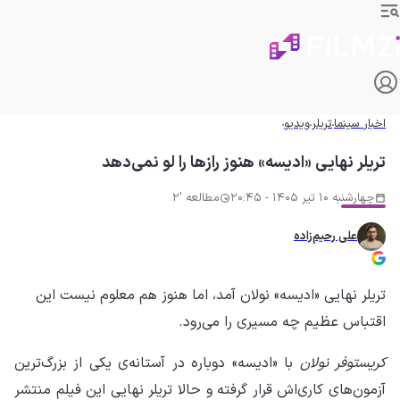
اخبار سینما
تریلر
ویدیو
تریلر نهایی «ادیسه» هنوز رازها را لو نمی‌دهد
چهارشنبه 10 تیر 1405 - 20:45
مطالعه '2
علی رحیم‌زاده
تریلر نهایی «ادیسه» نولان آمد، اما هنوز هم معلوم نیست این
اقتباس عظیم چه مسیری را می‌رود.
کریستوفر نولان
با «ادیسه» دوباره در آستانه‌ی یکی از بزرگ‌ترین
آزمون‌های کاری‌اش قرار گرفته و حالا تریلر نهایی این فیلم منتشر