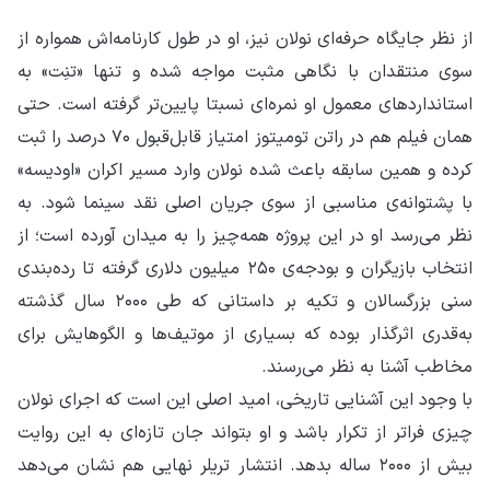
از نظر جایگاه حرفه‌ای نولان نیز، او در طول کارنامه‌اش همواره از
سوی منتقدان با نگاهی مثبت مواجه شده و تنها «تنِت» به
استانداردهای معمول او نمره‌ای نسبتا پایین‌تر گرفته است. حتی
همان فیلم هم در راتن تومیتوز امتیاز قابل‌قبول ۷۰ درصد را ثبت
کرده و همین سابقه باعث شده نولان وارد مسیر اکران «اودیسه»
با پشتوانه‌ی مناسبی از سوی جریان اصلی نقد سینما شود. به
نظر می‌رسد او در این پروژه همه‌چیز را به میدان آورده است؛ از
انتخاب بازیگران و بودجه‌ی ۲۵۰ میلیون دلاری گرفته تا رده‌بندی
سنی بزرگسالان و تکیه بر داستانی که طی ۲۰۰۰ سال گذشته
به‌قدری اثرگذار بوده که بسیاری از موتیف‌ها و الگوهایش برای
مخاطب آشنا به نظر می‌رسند.
با وجود این آشنایی تاریخی، امید اصلی این است که اجرای نولان
چیزی فراتر از تکرار باشد و او بتواند جان تازه‌ای به این روایت
بیش از ۲۰۰۰ ساله بدهد. انتشار تریلر نهایی هم نشان می‌دهد