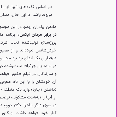
«بر اساس گفته‌های آنها، این
مربوط باشد. با این حال، ممکن
ماندن برادران روسو در این مجموع
در برابر مردان ایکس»
برنامه دا
پروژه‌های تولیدشده تحت شرکت 
خوش‌شانس نبوده‌اند و از همین ر
طرفداران یک اتفاق برد برد محسو
در تازه‌ترین جزئیات منتشرشده د
و سازندگان در فیلم حضور خواهن
آن خودشان را با این نام معرفی
نداشتن «چاره» وارد یک منطقه خ
او آنها را «به‌شدت مشکوک» توصیف
در سوی دیگر ماجرا، دکتر دووم ط
کنار خود خواهد داشت. ویکتور ف