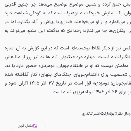
هایش جمع کرده و همین موضوع توضیح می‌دهد چرا چنین قدرتی
عنوان یک نمایش خیره‌کننده توصیف شده که به کودکی شباهت دارد
 می‌اندازد و از او می‌خواهند خیال‌پردازی‌اش را آزاد بگذارد، اما در
نکرژن‌ها جا می‌اندازد؛ رخدادی که به‌گفته این منبع، می‌تواند به
 ایکس نیز از دیگر نقاط برجسته‌ای است که در این گزارش به آن اشاره
یرکننده نیست. درباره مرد عنکبوتی تام هالند نیز پرز از منابعش
 مطمئن نیست که او در «انتقام‌جویان: دومزدی» حضور دارد یا نه.
ن شخصیت برای «انتقام‌جویان: جنگ‌های پنهان» کنار گذاشته شده
است. طبق برنامه اعلام‌شده، «انتقام‌جویان: دومزدی» قرار است در تاریخ ۲۷ آذر ۱۴۰۵ اکران شود و
یزی شده است.
رسال نظر
بوکمارک
اشتراک‌گذاری
دنبال کردن