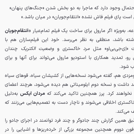
 احتمال وجود دارد که ماجرا به دو بخش شدن «جنگ‌های پنهان»
 است پای فیلم فاش نشده «انتقام‌جویان» در میان باشد.»
ه، به‌ویژه اگر مارول برای ساخت یک فیلم تمام‌عیار
«انتقام‌جویان
شته باشد، منطقی به نظر می‌رسد. خود این فیلم‌سازان هم با
«اِی‌جی‌بی‌او» مثل
مرد خاکستری
و
وضعیت الکتریک
چندان
و، تمدید همکاری با استودیو مارول می‌تواند برای آنها و برای
ب شود.
ومزدی هم، گفته می‌شود نسخه‌هایی از کشیشان سیاه، قوهای سیاه
د داشت و نسخه دوم ایلومیناتی هم دیده می‌شود، هرچند اعضای
 نخواهند کرد. پرز همچنین تاکید می‌کند که
مردان ایکس
به‌دلیل
اکستری اخلاقی می‌شوند و ناچار دست به تصمیم‌هایی می‌زنند که
 می‌کند.
بق همین گزارش چند جادوگر و چند فرد توانمند در اجرای جادو را
ون دووم همچنین مجموعه بزرگی از خرده‌ریزها و اشیایی را در