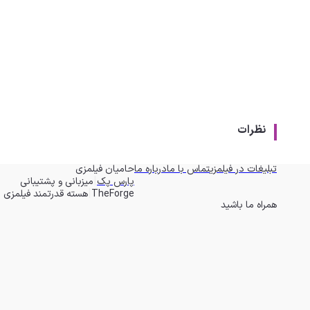
نظرات
تبلیغات در فیلمزی
تماس با ما
درباره ما
حامیان فیلمزی
|
پارس پک
میزبانی و پشتیبانی
|
TheForge
هسته قدرتمند فیلمزی
همراه ما باشید