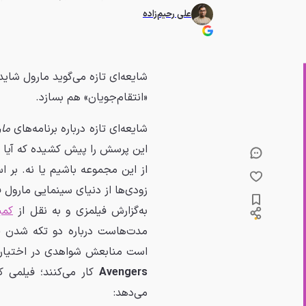
علی رحیم‌زاده
شایعه‌ای تازه می‌گوید مارول شای
«انتقام‌جویان» هم بسازد.
شایعه‌ای تازه درباره برنامه‌های
مار
این پرسش را پیش کشیده که آیا پ
از این مجموعه باشیم یا نه. بر ا
زودی‌ها از دنیای سینمایی مارول 
به‌گزارش فیلمزی و به نقل از
کمی
مدت‌هاست درباره دو تکه شدن «
است منابعش شواهدی در اختیار او
Avengers
کار می‌کنند؛ فیلمی ک
می‌دهد: