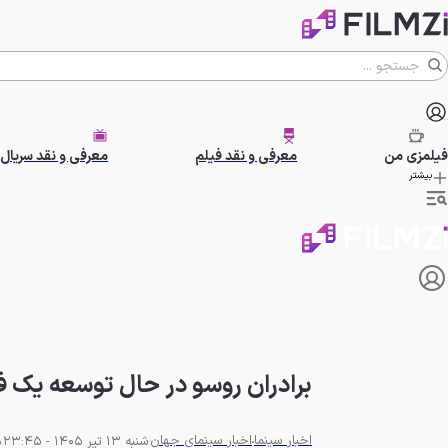
فیلمزی
من
معرفی و نقد فیلم
معرفی و نقد سریال
بیشتر
برادران روسو در حال توسعه یک فیلم محرمان
اخبار سینما
اخبار سینمای جهان
شنبه 13 تیر 1405 - 23:45
م