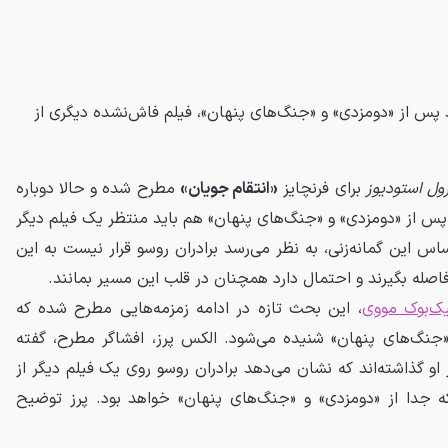
د پس از «دومزدی» و «جنگ‌های پنهان»، فیلم فاش‌نشده دیگری از
ول استودیوز
برای فرنچایز
«انتقام‌ جویان»
مطرح شده و حالا دوباره
س از «دومزدی» و «جنگ‌های پنهان» هم باید منتظر یک فیلم دیگر
ساس این گمانه‌زنی، به نظر می‌رسد برادران روسو قرار نیست به این
فاصله بگیرند و احتمال دارد همچنان در قلب این مسیر بمانند.
ک‌بوک مووی
، این بحث تازه در ادامه زمزمه‌هایی مطرح شده که
جنگ‌های پنهان» شنیده می‌شود. الکس پرز، افشاگر مطرح، گفته
 گذاشته‌اند که نشان می‌دهد برادران روسو روی یک فیلم دیگر از
ه جدا از «دومزدی» و «جنگ‌های پنهان» خواهد بود. پرز توضیح