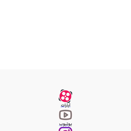
آپارات
یوتیوب