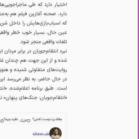
اختیار دارد که طی ماجراجویی‌
دارد. صحنه آغازین فیلم هم به‌
که اسباب‌بازی‌هایش را داخل شن‌زار
عین حال، بسیار خوب خطر واقعی ای
تلفات واقعی منجر شود.
نبرد انتقام‌جویان در برابر مردان
شده و از این جهت هم چندان غافلگ
روایت‌های متفاوتی شنیده و هنوز
در حال حاضر، به نظر می‌رسد ای
«انتقام‌جویان: جنگ‌های پنهان» نیز برای ۲۶ آذر ۱۴۰۶ برنامه‌ر
مقاله رو دوست داشتی؟
نظرت چیه؟
لایک
ا
علی رحیم‌زاده