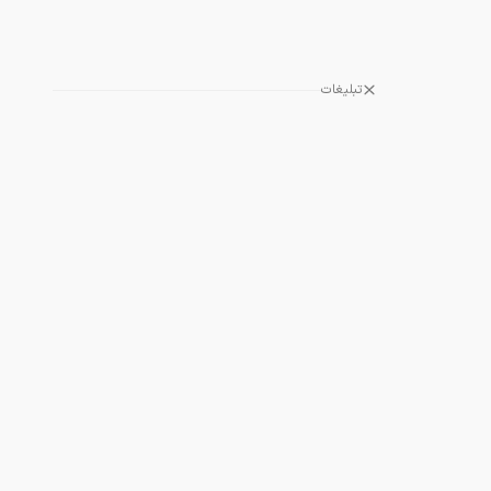
تبلیغات