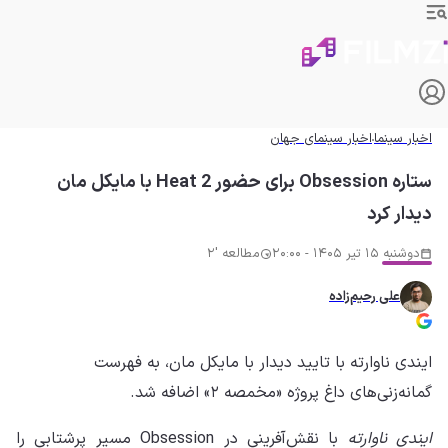
اخبار سینما
اخبار سینمای جهان
ستاره Obsession برای حضور Heat 2 با مایکل مان
دیدار کرد
دوشنبه 15 تیر 1405 - 20:00
مطالعه '2
علی رحیم‌زاده
ایندی ناوارته با تایید دیدار با مایکل مان، به فهرست
گمانه‌زنی‌های داغ پروژه «مخمصه ۲» اضافه شد.
ایندی ناوارته
با نقش‌آفرینی در Obsession مسیر پرشتابی را