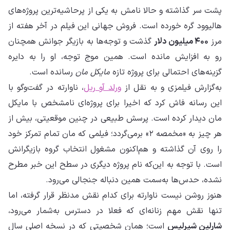
پشت سر گذاشته و حالا نامش به یکی از پرحاشیه‌ترین پروژه‌های
هالیوود گره خورده است. فروش جهانی این فیلم در آخر هفته از
مرز
۴۰۰ میلیون دلار
گذشت و توجه‌ها به بازیگر جوانش همچنان
رو به افزایش مانده است. همین موج توجه، او را به دایره
گزینه‌های احتمالی برای پروژه تازه
مایکل مان
رسانده است.
به‌گزارش فیلمزی و به نقل از
ورلد آو ریل
، ناوارته در گفت‌وگو با
این رسانه فاش کرد که اخیرا برای پروژه‌ای نامشخص با مایکل
مان دیدار کرده است. پرسش طبیعی در چنین موقعیتی، بیش از
هر چیز به «مخمصه ۲» برمی‌گردد؛ فیلمی که مان تمام تمرکز خود
را روی آن گذاشته و هم‌اکنون مشغول انتخاب گروه بازیگرانش
است. با توجه به این‌که نام پروژه دیگری در سطح این خبر مطرح
نشده، حدس‌ها به‌سمت همین دنباله جنجالی می‌رود.
هنوز روشن نیست ناوارته برای کدام نقش مدنظر قرار گرفته، اما
تنها نقش مهم زنانه‌ای که فعلا در دسترس به‌شمار می‌رود،
شارلین شیرلیس
است؛ همان شخصیتی که در نسخه اصلی سال