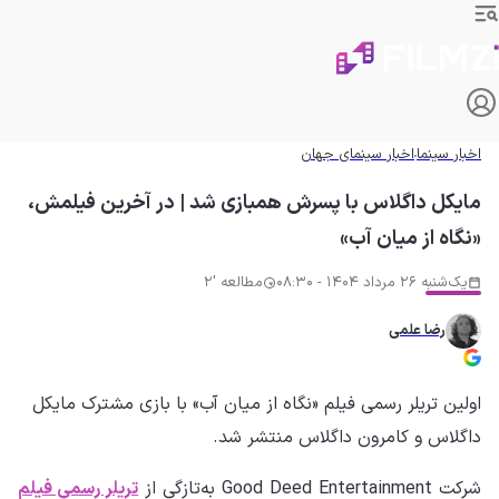
اخبار سینما
اخبار سینمای جهان
مایکل داگلاس با پسرش همبازی شد | در آخرین فیلمش،
«نگاه از میان آب»
یک‌شنبه 26 مرداد 1404 - 08:30
مطالعه '2
رضا علمی
اولین تریلر رسمی فیلم «نگاه از میان آب» با بازی مشترک مایکل
داگلاس و کامرون داگلاس منتشر شد.
شرکت Good Deed Entertainment به‌تازگی از
تریلر رسمی فیلم