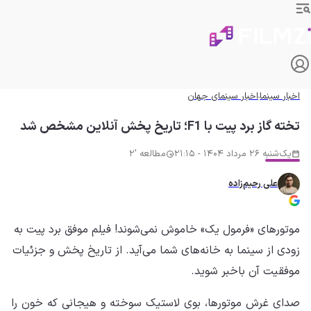
اخبار سینما
اخبار سینمای جهان
تخته گاز برد پیت با F1؛ تاریخ پخش آنلاین مشخص شد
یک‌شنبه 26 مرداد 1404 - 21:15
مطالعه '2
علی رحیم‌زاده
موتورهای «فرمول یک» خاموش نمی‌شوند! فیلم موفق برد پیت به
زودی از سینما به خانه‌های شما می‌آید. از تاریخ پخش و جزئیات
موفقیت آن باخبر شوید.
صدای غرش موتورها، بوی لاستیک سوخته و هیجانی که خون را