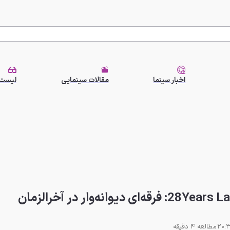
اخبار سینما
مقالات سینمایی
لیست 
مطالعه 4 دقیقه