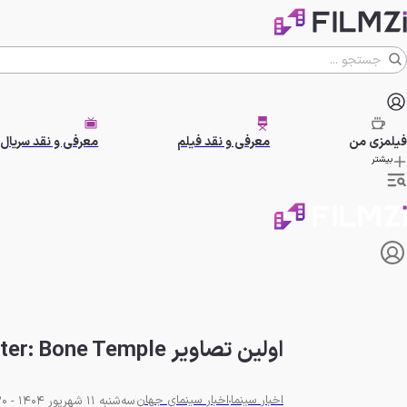
فیلمزی
من
معرفی و نقد فیلم
معرفی و نقد سریال
بیشتر
اولین تصاویر 28Years Later: Bone Temple: فرقه‌ای دیوانه‌وار در آخرالزمان
اخبار سینما
اخبار سینمای جهان
سه‌شنبه 11 شهریور 1404 - 20:30