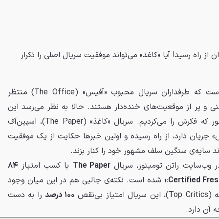
 از راه رسید! آیا «کاغذ» می‌تواند موفقیت سریال اصلی را تکرار
، سال‌هاست که طرفداران سریال محبوب «آفیس» (The Office) منتظر
ی و پر از موقعیت‌های خنده‌دار هستند. حالا به نظر می‌رسد این
انتظار به سر رسیده، اما نه آن‌طور که فکرش را می‌کردیم. سریال «کاغذ» (The Paper)، اسپین‌آف
 جریان دارد، از راه رسیده و اولین خبرها حکایت از یک موفقیت
ند سایه‌ی سنگین سلف مشهور خود را کنار بزند.
 وب‌سایت راتن تومیتوز، سریال
The Paper
با کسب امتیاز
۸۴
شده است. نکته‌ی جالبی هم در این میان وجود
بی‌نقص
۱۰۰ درصد
را به دست
 آن دارد.