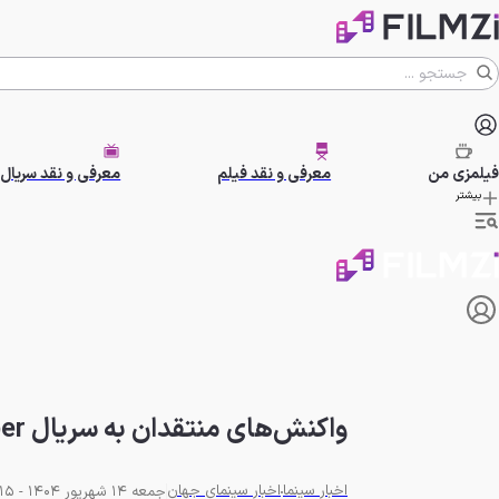
فیلمزی
من
معرفی و نقد فیلم
معرفی و نقد سریال
بیشتر
واکنش‌های منتقدان به سریال The Paper از دنیای آفیس
اخبار سینما
اخبار سینمای جهان
جمعه 14 شهریور 1404 - 23:15