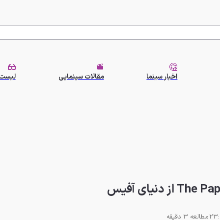
اخبار سینما
مقالات سینمایی
لیست 
مطالعه 3 دقیقه