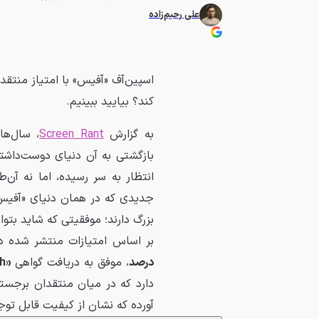
علی رحیم‌زاده
اسپین‌آف «آفیس» با امتیاز منتقدان
کند؟ بیایید ببینیم.
به گزارش
Screen Rant
بازگشتی به آن دنیای دوست‌داشتن
جدیدی که در همان دنیای «آفیس»
بزرگ دارند؛ موفقیتی که شاید بتوا
بر اساس امتیازات منتشر شده در
درصد
، موفق به دریافت گواهی
«Certified Fresh»
دارد که در میان منتقدان برجسته (Top Critics)، این سریال امتیاز 
آورده که نشان از کیفیت قابل توجه