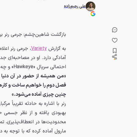
علی رحیم‌زاده
بازگشت شاهین‌چشم: جرمی رنر برای فصل دوم Hawkeye و پروژه‌ها
به گزارش
Variety
آمادگی دارد. او در مصاحبه‌ای ج
احتمالی سریال «Hawkeye» و چه در فیلم‌های آینده مارول، هیجان‌زده است.
«من همیشه از حضور در آن دنی
فصل دوم را خواهیم ساخت و کارهای
چنین چیزی آماده می‌شود.»
بهبودی یافته و از نظر جسمی خو
محدودیت‌ها در انعطاف‌پذیری، تمر