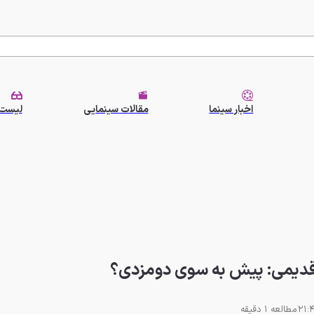
اخبار سینما
مقالات سینمایی
لیست 
 قدیمی: پیش به سوی دومزدی؟
مطالعه 1 دقیقه