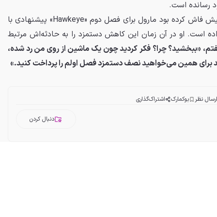
ود رسانده است.
این در حالی است که رنر چندی پیش فاش کرده بود مارول برای فصل دوم «Hawkeye» پیشنهادی با
ده است. او در آن زمان این کاهش دستمزد را به حادثه‌اش مرتبط
تم، «ببخشید؟ چرا؟ فکر کردید چون یک ماشین از روی من رد شده،
رای همین می‌خواهید نصف دستمزد فصل اولم را پرداخت کنید.»
رسال نظر
بوکمارک
اشتراک‌گذاری
دنبال کردن