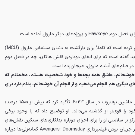
ی دیگر مارول آماده است.
، جرمی رنر اعلام کرده است که کاملاً برای بازگشت به دنیای سینمایی مارول (MCU)
دید گفته است که برای ایفای دوباره‌ی نقش هاکای، چه در فصل دوم
ا خوشحالم. عاشق همه بچه‌ها و خود شخصیت هستم. مطمئنم که
 دیگری هم انجام می‌دهیم و از انجام آن خوشحالم. بدنم دارد برای
رنر با اشاره به حادثه تقریباً مرگبار ماشین برف‌روب در سال ۲۰۲۳، تأکید کرد که بیش از «۱۵۰ درصد»
د را قوی‌تر از گذشته می‌داند. او توضیح داد که با وجود برخی
کز بر سلامتی او را برای اجرای دوباره بدلکاری‌های سنگین نقش‌های
مارول آماده کرده که با توجه به در جریان بودن فیلمبرداری Avengers: Doomsday گمانه‌زنی‌ها درباره