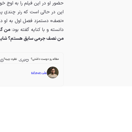
حضور او در این فیلم را به اوج خ
«نصف» دستمزد فصل اول به او دا
دانسته و با کنایه گفته بود:
من گف
من نصف جرمی سابق هستم؟ شاید ب
مقاله رو دوست داشتی؟
نظرت چیه؟
لایک
ا
علی رحیم‌زاده