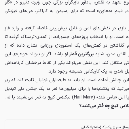
نوع تعهد به نقش، یادآور بازیگران بزرگی چون
رابرت دنیرو
در «گاو
ر فیلم «معاون» است که برای رسیدن به کاراکتر، مرزهای فیزیکی
بازی در نقش‌های امن و قابل پیش‌بینی فاصله گرفته و وارد فاز
است. او با انتخاب پروژه‌های جسورانه، از کمدی-ترسناک گرفته تا
 گذاشتن در کفش‌های یک اسطوره‌ی ورزشی، نشان داده که از
در نقش مدن، شاید
بزرگترین قمار او
باشد. اگر او بتواند جوهره‌ی این
 منتقل کند، این نقش می‌تواند یکی از نقاط درخشان کارنامه‌اش
ل شدن به یک کاریکاتور همیشه وجود دارد.
این چالش آماده است. او باید به طرفداران فوتبال ثابت کند که زیر
ی‌تپد که یکشنبه‌ها را برای میلیون‌ها نفر به یک جشن ملی تبدیل
) نیکلاس کیج به ثمر می‌نشیند یا نه.
یکلاس کیج چه فکر می‌کنید؟
رسال نظر
بوکمارک
اشتراک‌گذاری