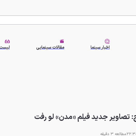
اخبار سینما
مقالات سینمایی
لیست 
ج: تصاویر جدید فیلم «مدن» لو رفت
مطالعه 3 دقیقه