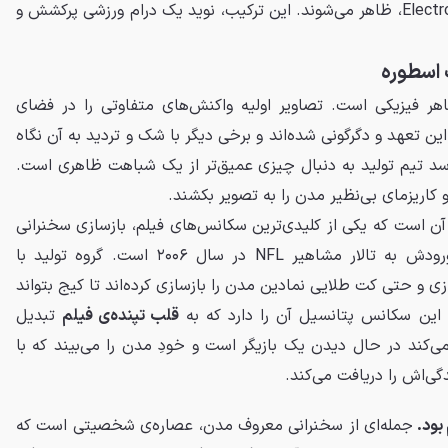
، بنیان‌گذار Electronic Arts، ظاهر می‌شوند. این ترکیب، نوید یک درام ورزشی پرکشش و
 اسطوره
هر فیزیکی است. تصاویر اولیه واکنش‌های متفاوتی را در فضای
ین تعهد و دگرگونی شده‌اند و برخی دیگر با شک و تردید به آن نگاه
‌رسد تیم تولید به دنبال چیزی عمیق‌تر از یک شباهت ظاهری است.
 کاریزمای بی‌نظیر مدن را به تصویر بکشند.
ن است که یکی از کلیدی‌ترین سکانس‌های فیلم، بازسازی سخنرانی
احساسی جان مدن در مراسم ورودش به تالار مشاهیر NFL در سال ۲۰۰۶ است. گروه تولید با
زی و حتی کت طلایی نمادین مدن را بازسازی کرده‌اند تا کیج بتواند
این سکانس پتانسیل آن را دارد که به
قلب تپنده‌ی فیلم
تبدیل
‌کند در حال دیدن یک بازیگر است و خودِ مدن را می‌بیند که با
دگی‌اش را دریافت می‌کند.
بود.
جمله‌ای از سخنرانی معروف مدن، عصاره‌ی شخصیتی است که