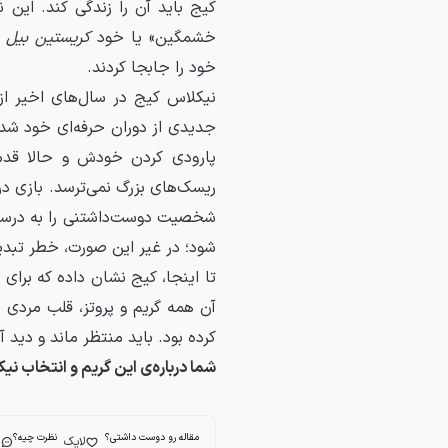
کیج باید آن را زندگی کند. این 
خشمگین» یا خود
کریستین بیل
د
خود را جابجا کردند.
نیکلاس کیج در سال‌های اخیر از 
جدیدی از دوران حرفه‌ای خود شده 
پارودی کردن خودش و حالا قدم
ریسک‌های بزرگ نمی‌ترسد. بازی 
شخصیت دوست‌داشتنی را به درستی
شود؛ در غیر این صورت، خطر تبدی
تا اینجا، کیج نشان داده که برای 
آن همه گریم و پروتز، قلب مردی م
کرده بود. باید منتظر ماند و دید آیا این «پاس بلند» (Hail Mary
شما درباره‌ی این گریم و انتخاب ن
مقاله رو دوست داشتی؟
نظرت چیه؟
لایک
ا