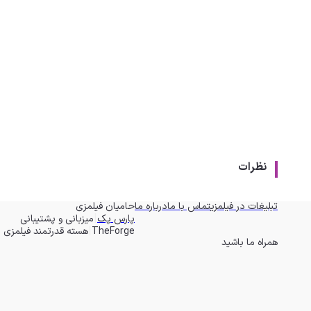
نظرات
تبلیغات در فیلمزی
تماس با ما
درباره ما
حامیان فیلمزی
|
پارس پک
میزبانی و پشتیبانی
|
TheForge
هسته قدرتمند فیلمزی
همراه ما باشید