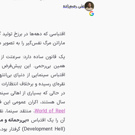
علی رحیم‌زاده
اقتباسی که دهه‌ها در برزخ تولید گ
ماراتن مرگ نفس‌گیر را به تصویر 
اقتباس سینمایی از دنیای بی‌انت
نقره‌ای رسیده و برخلاف انتظارات 
در حالی که بسیاری از اهالی سین
سال هستند، اکران عمومی این ف
World of Reel
، منتقد سینما، نق
آن را یک اقتباس
«بی‌رحمانه و م
(Development Hell) گرفتار بود، حالا با امتیاز