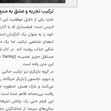
ترکیب تجربه و عشق به منبع
شاید یکی از دلایل موفقیت این اق
لارنس
است؛ فیلمسازی که با آثاری
خود را به عنوان یک کارگردان است
امضای شخصی نباشد، اما یک «دس
شکلی جذاب روایت کند. در کنار ا
این متن رفته است.
در گروه بازیگری نیز ترکیب جالبی
و
دیوید جانسون
(بازیگر «بیگانه:
می‌کنند و
مارک همیل
، اسطوره ج
رقابت بی‌رحمانه ظاهر شده است.
این فیلم حتی یک چالش تبلیغاتی
سالن‌های سینما، از تماشاگران دع