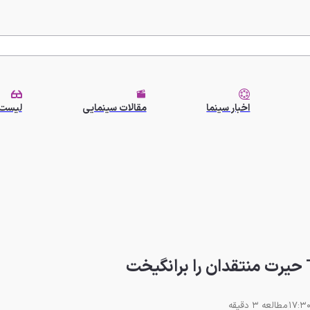
اخبار سینما
مقالات سینمایی
لیست 
مطالعه 3 دقیقه