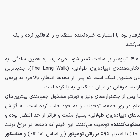
رفتار بود، با امتیازات خیره‌کننده منتقدان را غافلگیر کرده و یک
می‌کشد.
یک قانون ساده دارد: سرعتت از ۴.۸ کیلومتر بر ساعت کمتر شود، می‌میری. به همین سادگی، به
همین بی‌رحمی. این پیش‌فرض تکان‌دهنده‌ی «پیاده‌روی طولانی» (The Long Walk)، جدیدترین
های
استیون کینگ
است که پس از دهه‌ها انتظار، بالاخره به پرده‌ی
اولیه، طوفانی در میان منتقدان به پا کرده است.
ما پس از جشنواره‌های ونیز و تورنتو مشغول جمع‌بندی بهترین‌های
یلم در روز جمعه، توجهات را به خود جلب کرده است. به گزارش
دهای «پیاده‌روی طولانی» بسیار مثبت و فراتر از حد انتظار بوده و
یخکوب‌کننده»
توصیف می‌کنند. این فیلم که دهه‌ها در برزخ تولید
۹۵٪ در راتن تومیتوز
(بر اساس ۱۰۱ نقد) و
متاسکور