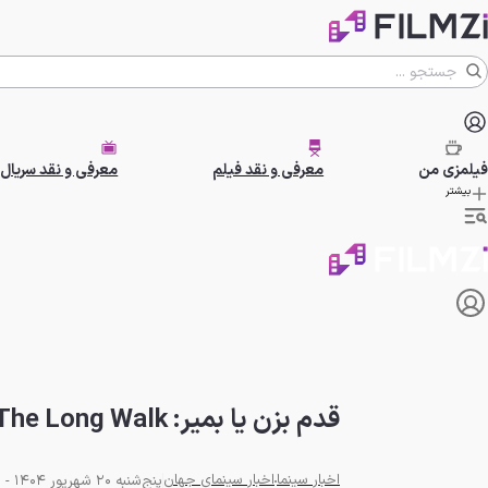
فیلمزی
من
معرفی و نقد فیلم
معرفی و نقد سریال
بیشتر
قدم بزن یا بمیر: The Long Walk حیرت منتقدان را برانگیخت
اخبار سینما
اخبار سینمای جهان
پنج‌شنبه 20 شهریور 1404 - 17:30