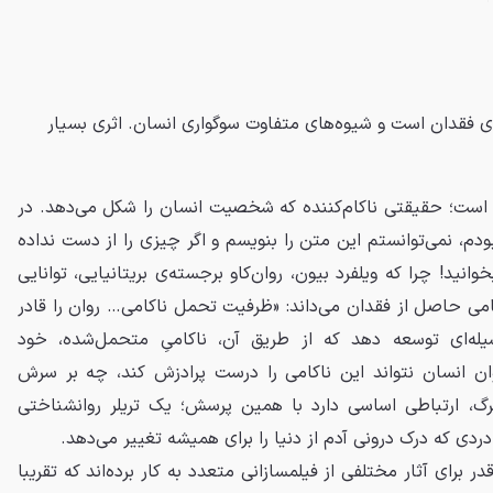
ره‌ی فقدان است و شیوه‌های متفاوت سوگواری انسان. اثری بسیار
 است؛ حقیقتی ناکام‌کننده که شخصیت انسان را شکل می‌دهد. در
بودم، نمی‌توانستم این متن را بنویسم و اگر چیزی را از دست نداده
وانید! چرا که ویلفرد بیون، روان‌کاو برجسته‌ی بریتانیایی، توانایی
کامی حاصل از فقدان می‌داند: «ظرفیت تحمل ناکامی… روان را قادر
وسیله‌ای توسعه دهد که از طریق آن، ناکامیِ متحمل‌شده، خود
روان انسان نتواند این ناکامی را درست پرادزش کند، چه بر سرش
برگ، ارتباطی اساسی دارد با همین پرسش؛ یک تریلر روانشناختی
ردی که درک درونی آدم از دنیا را برای همیشه تغییر می‌دهد.
 برای آثار مختلفی از فیلمسازانی متعدد به کار برده‌اند که تقریبا