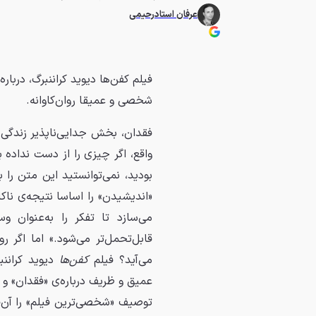
عرفان استادرحیمی
فیلم کفن‌ها دیوید کراننبرگ، دربا
شخصی و عمیقا روان‌کاوانه.
فقدان، بخش جدایی‌ناپذیر زندگی
واقع، اگر چیزی را از دست نداده 
بودید، نمی‌توانستید این متن را بخ
«اندیشیدن» را اساسا نتیجه‌ی نا
می‌سازد تا تفکر را به‌عنوان 
قابل‌تحمل‌تر می‌شود.» اما اگر 
می‌آید؟ فیلم
کفن‌ها
دیوید کرانن
عمیق و ظریف درباره‌ی «فقدان» و د
توصیف «شخصی‌ترین فیلم» را آن‌قدر