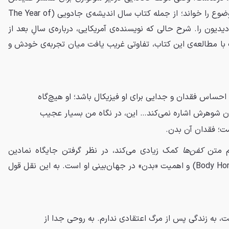
بود، کتاب‌های مشهور مرتبط با موضوع را خواند؛ از جمله کتاب سال اندیشه‌ی جادویی (The Year of
 به قلم جون دیدیون را. شرح حالی که نویسنده‌ی آمریکایی، درباره‌ی سالِ بعد از
با مطالعه‌ی این کتاب، تفاوتی غریب یافت میان تجربه‌ی خودش و
 احساس فقدان و جدایی برای او فیزیکال باشد؛ او هیچ‌گاه
ن شوهرش اشاره نمی‌کند… این، در نگاه من بسیار عجیب
ت؛ فقدان آن بدن.
هم متن
کفن‌ها
کمک زیادی می‌کند، در نظر گرفتن جایگاه نمادین
کراننبرگ در ژانر وحشت بدنی (Body Horror) و اهمیت «بدن» در جهان‌بینی او است. به این نقل قول
، به زندگی پس از مرگ اعتقادی ندارم. به روحی جدا از