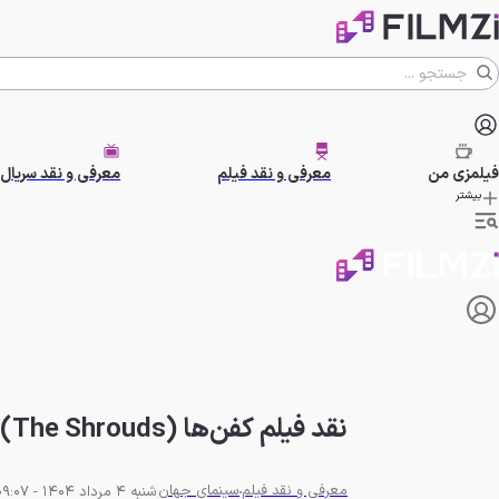
فیلمزی
من
معرفی و نقد فیلم
معرفی و نقد سریال
بیشتر
نقد فیلم کفن‌ها (The Shrouds) | فقدان، حسادت، رشک و سوگواری
معرفی و نقد فیلم
سینمای جهان
شنبه 4 مرداد 1404 - 09:07