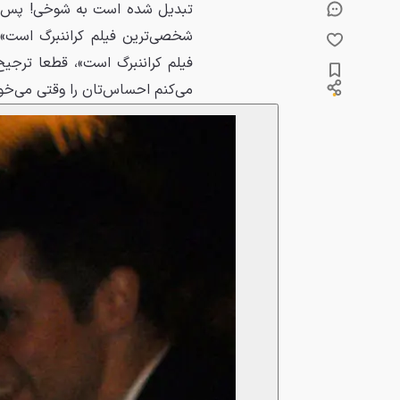
تبدیل شده است به شوخی! پس حرف
شخصی‌ترین فیلم کراننبرگ است»،
فیلم کراننبرگ است»، قطعا ترجیح
می‌کنم احساس‌تان را وقتی می‌خوا