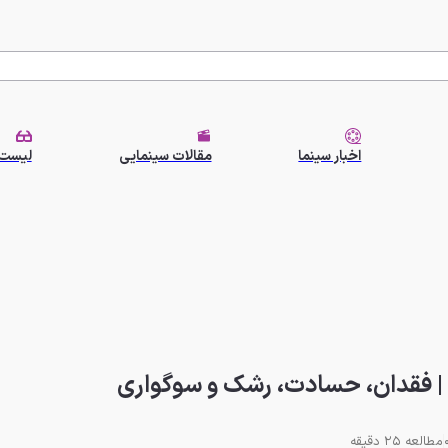
اخبار سینما
مقالات سینمایی
لیست 
مطالعه 25 دقیقه