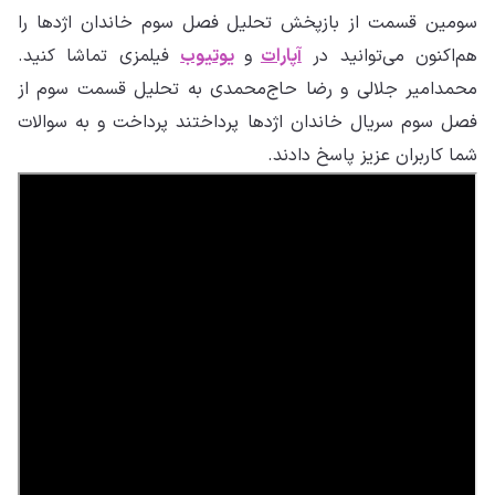
سومین قسمت از بازپخش تحلیل فصل سوم خاندان اژدها را
هم‌اکنون می‌توانید در
آپارات
و
یوتیوب
فیلمزی تماشا کنید.
محمدامیر جلالی و رضا حاج‌محمدی به تحلیل قسمت سوم از
فصل سوم سریال خاندان اژدها پرداختند پرداخت و به سوالات
شما کاربران عزیز پاسخ دادند.