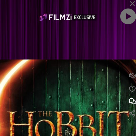
ویدئو را با صدا ببین
لایک
نظر
نکات مخفی فیلم‌های هابیت | حضور عوامل به عنوان بازیگر
نظرت رو بنویس ...