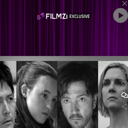
ویدئو را با صدا ببین
لایک
نظر
بهترین سریال‌های ۲۰۲۵ از نگاه منتقدان | منتقدان مجلات برزگ سینمایی بهترین سریال ۲۰۲۵ رو معرفی کردند
نظرت رو بنویس ...