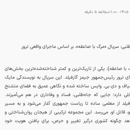
مطالعه 5 دقیقه
طلبی: سریال «مرگ با صاعقه»، بر اساس ماجرای واقعی ترور
Death by Lightnin (مرگ با صاعقه)، یکی از تاریک‌ترین و کمتر شناخته‌شده‌ترین بخش‌های
جرای ترور رئیس‌جمهور جیمز گارفیلد. این سریال به نویسندگی مایک
بنیاف و دی.بی. وایس ساخته شده و نگاهی عمیق به فضای متشنج
 دارد؛ جایی که جاه‌طلبی، فساد و وفاداری در هم می‌آمیزند.
فیلد از معلمی ساده تا ریاست جمهوری آغاز می‌شود و به مسیر
و، قاتل او، می‌رسد. این مجموعه ترکیبی از هیجان روان‌شناختی و
د چگونه کشوری درگیر تغییر و حرص، برای یافتن هویت خود