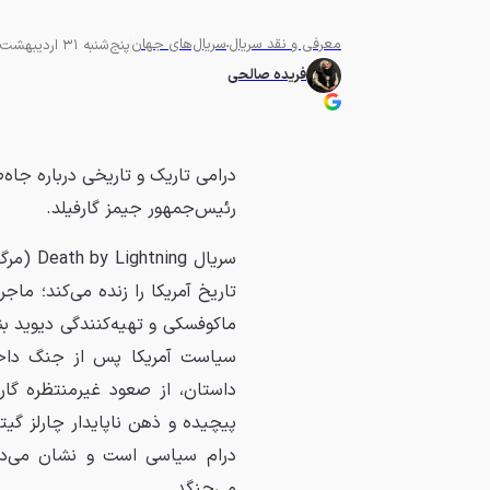
معرفی و نقد سریال
سریال‌های جهان
پنج‌شنبه 31 اردیبهشت 1405 - 11:00
فریده صالحی
درامی تاریک و تاریخی درباره جاه‌
رئیس‌جمهور جیمز گارفیلد.
سریال g
تاریخ آمریکا را زنده می‌کند؛ ما
ماکوفسکی و تهیه‌کنندگی دیوید 
سیاست آمریکا پس از جنگ داخلی
داستان، از صعود غیرمنتظره گار
پیچیده و ذهن ناپایدار چارلز گیت
درام سیاسی است و نشان می‌ده
می‌جنگد.