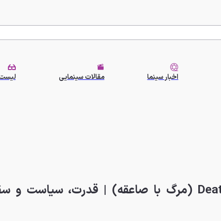
اخبار سینما
مقالات سینمایی
لیست 
معرفی سریال Death by Lightning (مرگ با صاعقه) | قدرت، سیاس