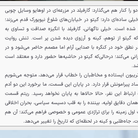
و را کنار هم می‌گذارد: گارفیلد در مزرعه‌ای در اوهایو وسایل چوبی
خیلی ساده‌ای دارد؛ گیتو در خیابان‌های شلوغ نیویورک قدم می‌زند؛
ده است. خیلی ناگهانی، گارفیلد با انگیزه صداقت و تساوی به
که گیتو از توهم، کینه و آرزوی دیده شدن پر است. تنش روایت
 در نطق خود در کنگره با صدایی آرام اما مصمم حاضر می‌شود و در
ی می‌کند؛ درحالی‌که گیتو در حاشیه‌ها حضور دارد و معتقد است
شد.
ریبون ایستاده و مخاطبان را خطاب قرار می‌دهد، متوجه می‌شویم
د پیرامونش قرار دارد. در پایان این قسمت، ما برخورد این دو آدم
 ارتباط این نفر، حالا حالاها به پایان نخواهد رسید. ریتم قسمت
همان دقایق اولیه، بیننده را به قلب دسیسه سیاسی، بحران اخلاقی
ل زمینه را برای تراژدی عمومی و خصوصی فراهم می‌کند؛ آن هم
 جاه‌طلبی و کینه در لحظه‌ای که تاریخ را تغییر می‌دهد.