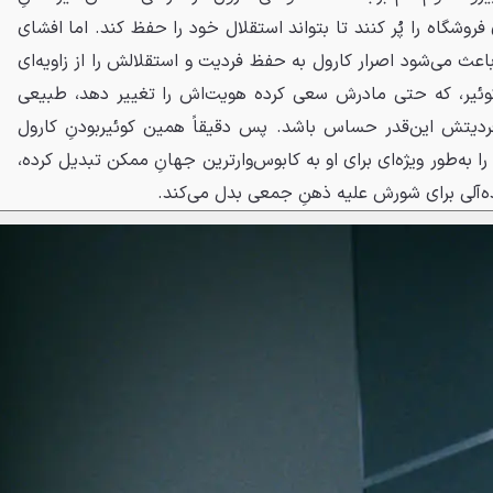
روشگاه را پُر کنند تا بتواند استقلال خود را حفظ کند. اما افشای
باعث می‌شود اصرار کارول به حفظ فردیت و استقلالش را از زاویه‌ای
د کوئیر، که حتی مادرش سعی کرده هویت‌اش را تغییر دهد، طبیعی
یتش این‌قدر حساس باشد. پس دقیقاً همین کوئیربودنِ کارول
 به‌طور ویژه‌ای برای او به کابوس‌وارترین جهانِ ممکن تبدیل کرده،
ایده‌آلی برای شورش علیه ذهنِ جمعی بدل می‌کند.