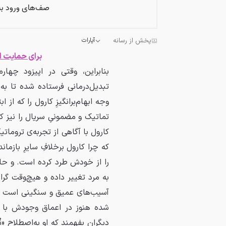
پخش از رسانه
آپارات
برای حمایت از
بنابراین، وقتی در اپیزود چها
تبدیل‌درمانی فرستاده شده تا به‌
وجه ابهام‌برانگیزِ کارول را که ا
تماتیک و مضمونیِ سریال را نیز کا
کارول با آگاهی از تجربه‌ی تروما
که چرا کارول برخلافِ سایرِ بازمان
را از خودش طرد کرده است. و حال
به مرد تغییر داده و هیچ‌وقت گرا
آسیب‌های عمیق و سنگینی است که 
شده هنوز در اعماق وجودش با م
دیگران بفهمند که او به‌اصطلاح