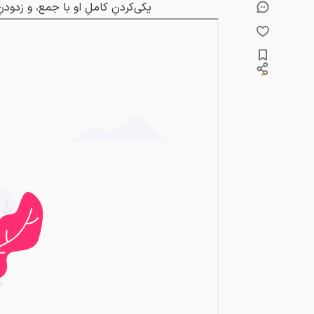
یکی‌کردنِ کاملِ او با جمع، و زدو