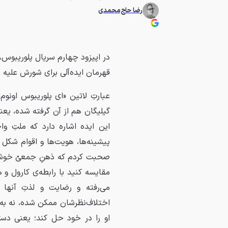
رضا حاج‌محمدی
در اپیزود چهارم سریال پلوریبوس،
قهرمان ایده‌آلی برای شورش علیه
عبارتِ لاتین «ای پلوریبوس اونو
گیلیگان هم از آن گرفته شده، یع
این ایده اشاره دارد که ملتِ واح
پیشینه‌ها، هویت‌ها و اقوام شکل
صحبت کردم که ذهنِ جمعیْ خوشبخت
مقایسه کنید با رابطه‌ی کارول 
می‌رفته و رضایت و لذتِ آنها ا
اختلاف‌نظرشان ممکن شده، نه به‌
او را در خود حل کند؛ یعنی دستی