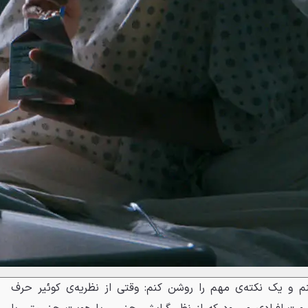
کنم و یک نکته‌ی مهم را روشن کنم: وقتی از نظریه‌ی کوئیر حرف