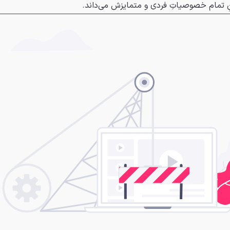
دنِ تمام خصوصیاتِ فردی و متمایزش می‌داند.