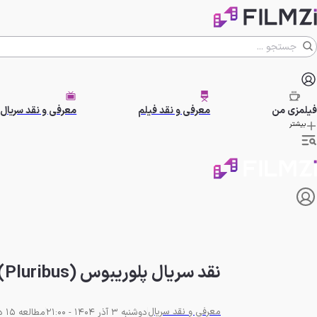
فیلمزی
من
معرفی و نقد فیلم
معرفی و نقد سریال
بیشتر
نقد سریال پلوریبوس (Pluribus) | فصل اول، قسمت چهارم
معرفی و نقد سریال
دوشنبه 3 آذر 1404 - 21:00
مطالعه 15 دقیقه