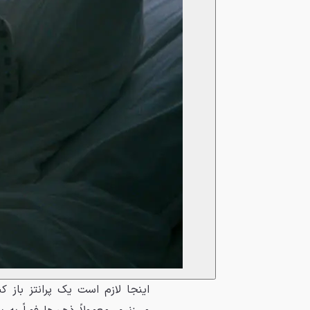
اینجا لازم است یک پرانتز باز 