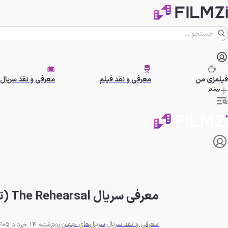
فیلمزی
من
معرفی و نقد فیلم
معرفی و نقد سریال
بیشتر
معرفی سریال The Rehearsal (تمرین) | چرا زندگی را به دست شانس بسپاریم؟
معرفی و نقد سریال
سریال‌های جهان
پنج‌شنبه 14 خرداد 1405 - 12:00