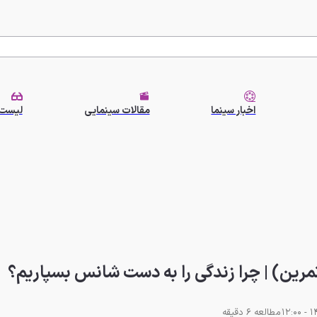
اخبار سینما
مقالات سینمایی
لیست 
مطالعه 6 دقیقه