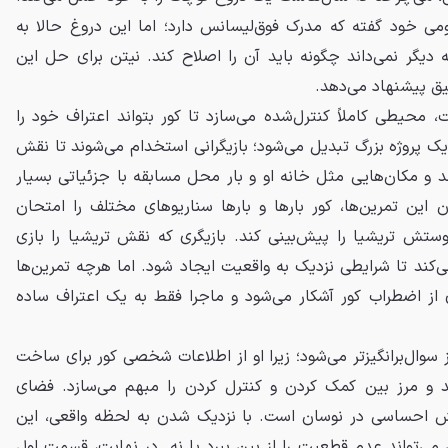
می خود گفته که مدرک فوق‌لیسانس دارد؛ اما این دروغ حالا به
دیگر نمی‌داند چگونه باید آن را اصلاح کند. نیتن برای حل این
ق پیشنهاد می‌دهد.
 محیطی کاملاً کنترل‌شده می‌سازد تا کور بتواند اعتراف خود را
یک پروژه بزرگ تبدیل می‌شود؛ بازیگرانی استخدام می‌شوند تا نقش
نند و مکان‌هایی مثل خانه او و بار محل مسابقه با جزئیاتی بسیار
 این تمرین‌ها، کور بارها و بارها سناریوهای مختلف را امتحان
ستش تریشیا را پیش‌بینی کند. بازیگری که نقش تریشیا را بازی
 می‌کند تا شرایطی نزدیک به واقعیت ایجاد شود. اما هرچه تمرین‌ها
ی از اضطراب کور آشکار می‌شود و ماجرا فقط به یک اعتراف ساده
سوال‌برانگیزتر می‌شود؛ زیرا او از اطلاعات شخصی کور برای ساخت
ند و مرز بین کمک کردن و کنترل کردن را مبهم می‌سازد. فضای
نش احساسی در نوسان است. با نزدیک شدن به لحظه واقعی، این
می‌تواند عدم قطعیت را از بین ببرد یا نه. در نهایت، قسمت اول