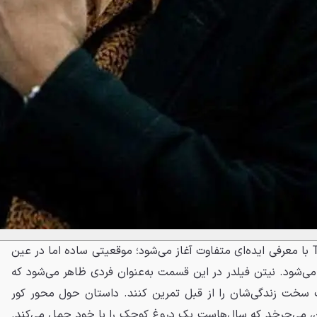
قسمت اول سریال The Rehearsal با معرفی ایده‌ای متفاوت آغاز می‌شود؛ موقعیتی ساده اما در عین
 می‌شود. نیتن فیلدر در این قسمت به‌عنوان فردی ظاهر می‌شود که
 سخت زندگی‌شان را از قبل تمرین کنند. داستان حول محور کور
ین، می‌چرخد که سال‌هاست یک دروغ کوچک را با خود حمل می‌کند.