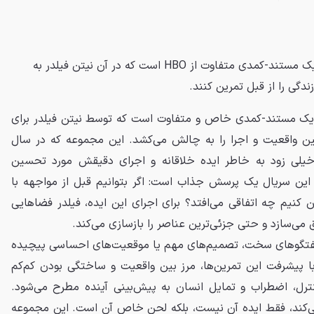
سریال The Rehearsal (تمرین)، یک مستند-کمدی متفاوت از HBO است که در آن نیتن فیلدر به
دگی را از قبل تمرین کنند.
The Reh (تمرین)، یک مستند-کمدی خاص و متفاوت است که توسط نیتن فیلدر برای
مرز بین واقعیت و اجرا را به چالش می‌کشد. این مجموعه که در سال
د، خیلی زود به خاطر ایده خلاقانه و اجرای دقیقش مورد تحسین
این سریال یک پرسش جذاب است: اگر بتوانیم قبل از مواجهه با
ن کنیم چه اتفاقی می‌افتد؟ برای اجرای این ایده، فیلدر فضاهایی
ق می‌سازد و حتی جزئی‌ترین عناصر را بازسازی می‌کند.
ند گفتگوهای سخت، تصمیم‌های مهم یا موقعیت‌های احساسی پیچیده
 با پیشرفت این تمرین‌ها، مرز بین واقعیت و ساختگی بودن کم‌کم
نترل، اضطراب و تمایل انسان به پیش‌بینی آینده مطرح می‌شود.
 می‌کند، فقط ایده آن نیست، بلکه لحن خاص آن است. این مجموعه