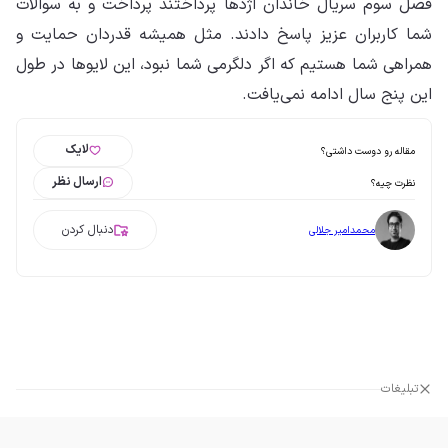
فصل سوم سریال خاندان اژدها پرداختند پرداخت و به سوالات
شما کاربران عزیز پاسخ دادند. مثل همیشه قدردان حمایت و
همراهی شما هستیم که اگر دلگرمی شما نبود، این لایو‌ها در طول
این پنج سال ادامه نمی‌یافت.
لایک
مقاله رو دوست داشتی؟
ارسال نظر
نظرت چیه؟
دنبال کردن
محمدامیر جلالی
تبلیغات