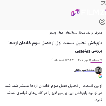
معرفی و نقد سریال
سریال‌های جهان
ویدیو
بازپخش تحلیل قسمت اول از فصل سوم خاندان اژدها |
بررسی ویدیویی
جمعه 5 تیر 1405 - 12:24
مطالعه '1
محمدامیر جلالی
اولین قسمت از تحلیل فصل سوم خاندان اژدها منتشر شد. شما
می‌توانید بازپخش این بررسی لایو را در کانال‌های فیلمزی تماشا
کنید.