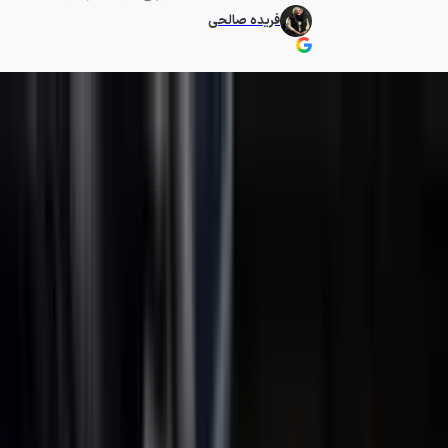
فریده صالحی
با بهترین فیلم‌های آخرالزمانی تار
فراموش‌نشدنی از زندگی پس از پا
سینمای آخرالزمانی و پساآخرالزما
بشر را در مواجهه با نابودی، بی
فهرست شهرهای متروک، نبرد برای 
دوباره شکل بگیرند. برخی آثار ب
روایت‌هایی آرام‌تر و انسانی‌تر ا
امید، فداکاری و تاب‌آوری در مرکز 
ژانر تبدیل کرده‌اند. اگر شما هم ب
را تا انتها دنبال کنید.
فیلم‌ها براساس 