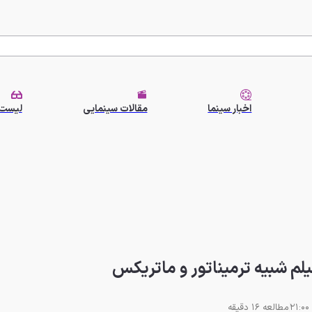
اخبار سینما
مقالات سینمایی
لیست 
مطالعه 16 دقیقه