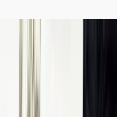
یخ آشنا شوید؛ جایی که بقا، فروپاشی و امید در روایت‌هایی
یان جهان به هم می‌رسند.
نی به دنیایی می‌پردازد که پس از فروپاشی تمدن شکل گرفته و آینده
ماری، تهاجم یا فناوری مهارنشده به تصویر می‌کشد. فیلم‌های این
بقا و جوامعی را نشان می‌دهند که در دل هرج‌ومرج تلاش می‌کنند
ر ویرانی‌های عظیم و صحنه‌های پرهیجان تمرکز دارند و برخی دیگر
ز تنهایی، ترس و انتخاب‌های اخلاقی ارائه می‌دهند. مفاهیمی مانند
این داستان‌ها قرار دارند و این فیلم‌ها را به نمونه‌های ماندگار این
ه این دسته از آثار علاقه دارید، فهرست بهترین فیلم‌های آخرالزمانی
نظر تحریریه فیلمزی انتخاب و رتبه‌‌بندی شده‌اند.