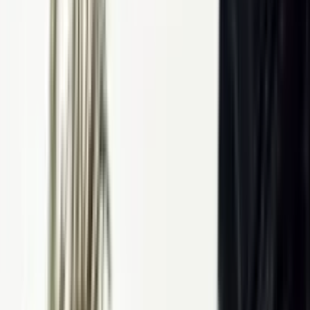
ین فیلم های آخرالزمانی تاریخ