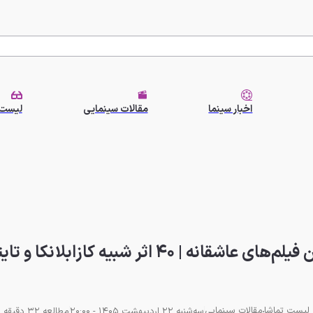
اخبار سینما
مقالات سینمایی
لیست 
ای عاشقانه | ۴۰ اثر شبیه کازابلانکا و تایتانیک
لیست تماشا
مقالات سینمایی
سه‌شنبه 22 اردیبهشت 1405 - 20:00
مطالعه 32 دقیقه