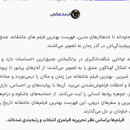
فریده صالحی
جاودانه تا شاهکارهای مدرن، فهرست بهترین فیلم های عاشقانه، عشق ر
پیچیدگی‌اش در گذر زمان به تصویر می‌کشند.
 توانایی شگفت‌انگیزی در برانگیختن عمیق‌ترین احساسات دارد و د
 اشکال گوناگون عشق را به تصویر می‌کشند؛ از آغازهای پرشور تا پیون
 شیرین. بهترین فیلم‌ عاشقانه مرز زمان و مکان را درمی‌نوردد و مخاط
اط و لحظات فراموش‌نشدنی می‌برد. آن‌ها با روایت‌های پر احساس، بازی‌ه
، جوهره روابط انسانی را ثبت می‌کنند. از حماسه‌های باشکوه و درام‌
رین و سفرهای درونی، این فهرست بهترین فیلم‌های عاشقانه تاریخ را
 جاودان بر دل می‌گذارند.
فیلم‌ها براساس نظر تحریریه فیلمزی انتخاب و رتبه‌بندی شده‌اند.