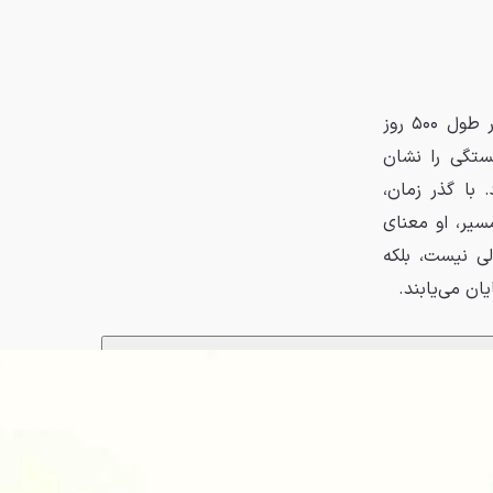
یک مرد جوان عاشق زنی می‌شود که به عشق واقعی اعتقادی ندارد. رابطه آن‌ها در طول ۵۰۰ روز
ستگی را نشان
 با گذر زمان،
سیر، او معنای
500Da یک عاشقانه معمولی نیست، بلکه
ان می‌یابند.