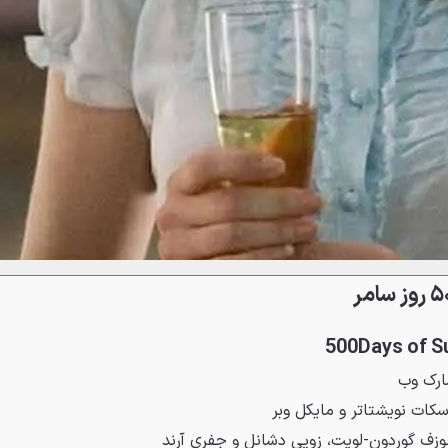
ارک وب
سکات نویشتاتر و مایکل وبر
زف گوردون-لویت، زویی دشانل و جفری آرند