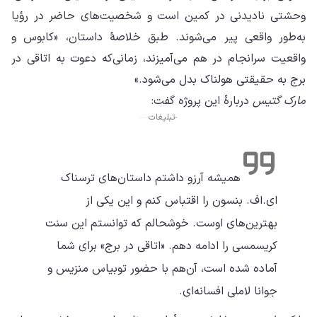
وحشتی نادیدنی در کمین است و شخصیت‌های حاضر در رؤیا
به‌طور واقعی پیر می‌شوند. طبق خلاصهٔ داستان، «کابوس و
واقعیت سرانجام در هم می‌آمیزند، زمانی‌که دعوت به اتاقی در
برج به حقیقتی هولناک بدل می‌شود.»
مارک گتیس
دربارهٔ این پروژه گفت:
تبلیغات
همیشه آرزو داشتم داستان‌های ترسناک
ای.اف. بنسون را اقتباس کنم و این یکی از
بهترین‌های اوست. خوشحالم که توانستم این سنت
کریسمسی را ادامه دهم. «اتاقی در برج» برای شما
آماده شده است، آن‌هم با حضور توبیاس منزیس و
جوانا لاملی افسانه‌ای.