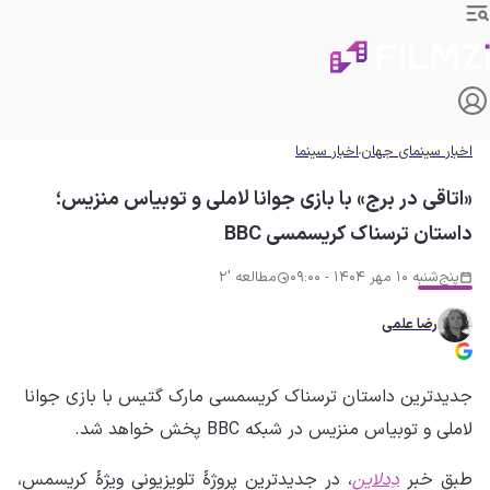
اخبار سینمای جهان
اخبار سینما
«اتاقی در برج» با بازی جوانا لاملی و توبیاس منزیس؛
داستان ترسناک کریسمسی BBC
پنج‌شنبه 10 مهر 1404 - 09:00
مطالعه '2
رضا علمی
جدیدترین داستان ترسناک کریسمسی مارک گتیس با بازی جوانا
لاملی و توبیاس منزیس در شبکه BBC پخش خواهد شد.
طبق خبر
دِدلاین
، در جدیدترین پروژهٔ تلویزیونی ویژهٔ کریسمس،