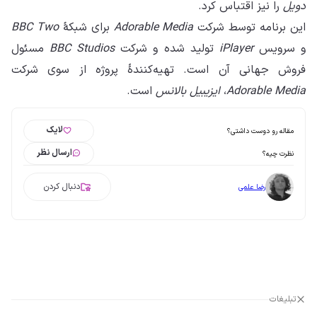
دویل
را نیز اقتباس کرد.
این برنامه توسط شرکت
Adorable Media
برای شبکهٔ
BBC Two
و سرویس
iPlayer
تولید شده و شرکت
BBC Studios
مسئول
فروش جهانی آن است. تهیه‌کنندهٔ پروژه از سوی شرکت
Adorable Media
،
ایزیبیل بالانس
است.
لایک
مقاله رو دوست داشتی؟
ارسال نظر
نظرت چیه؟
دنبال کردن
رضا علمی
تبلیغات