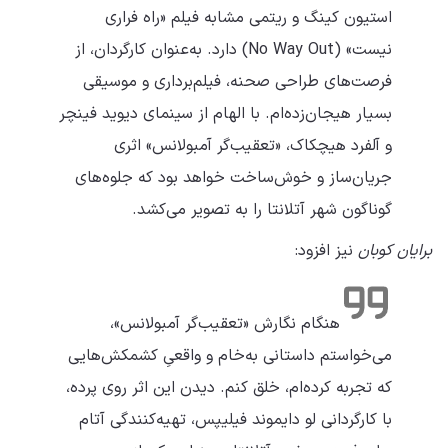
استیون کینگ و ریتمی مشابه فیلم «راه فراری
نیست» (No Way Out) دارد. به‌عنوان کارگردان، از
فرصت‌های طراحی صحنه، فیلم‌برداری و موسیقی
بسیار هیجان‌زده‌ام. با الهام از سینمای دیوید فینچر
و آلفرد هیچکاک، «تعقیب‌گر آمبولانس» اثری
جریان‌ساز و خوش‌ساخت خواهد بود که جلوه‌های
گوناگون شهر آتلانتا را به تصویر می‌کشد.
برایان کوبان
نیز افزود:
هنگام نگارش «تعقیب‌گر آمبولانس»،
می‌خواستم داستانی به‌خام و واقعیِ کشمکش‌هایی
که تجربه کرده‌ام، خلق کنم. دیدن این اثر روی پرده،
با کارگردانی لو دایموند فیلیپس، تهیه‌کنندگی آتام