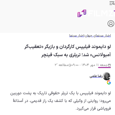
اخبار سینمای جهان
اخبار سینما
لو دایموند فیلیپس کارگردان و بازیگر «تعقیب‌گر
آمبولانس» شد؛ تریلری به سبک فینچر
جمعه 11 مهر 1404 - 09:00
مطالعه '2
رضا علمی
لو دایموند فیلیپس با یک تریلر حقوقی تاریک به پشت دوربین
می‌رود؛ روایتی از وکیلی که با کشف یک راز قدیمی، در آستانهٔ
فروپاشی قرار می‌گیرد.