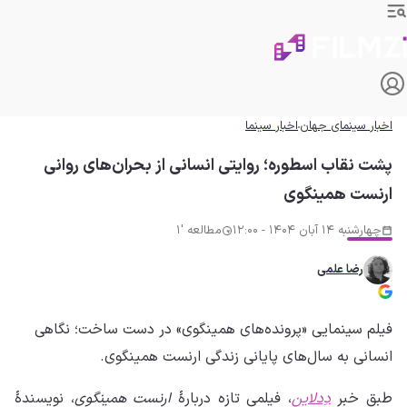
اخبار سینمای جهان
اخبار سینما
پشت نقاب اسطوره؛ روایتی انسانی از بحران‌های روانی
ارنست همینگوی
چهارشنبه 14 آبان 1404 - 12:00
مطالعه '1
رضا علمی
فیلم سینمایی «پرونده‌های همینگوی» در دست ساخت؛ نگاهی
انسانی به سال‌های پایانی زندگی ارنست همینگوی.
طبق خبر
دِدلاین
، فیلمی تازه دربارهٔ
ارنست همینگوی
، نویسندهٔ