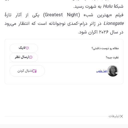
شبکهٔ
Hulu
به شهرت رسید.
فیلم «بهترین شب» (Greatest Night) یکی از آثار تازهٔ
Lionsgate
در ژانر درام-کمدی نوجوانانه است که انتظار می‌رود
در سال ۲۰۲۶ اکران شود.
لایک
مقاله رو دوست داشتی؟
ارسال نظر
نظرت چیه؟
دنبال کردن
رضا علمی
تبلیغات