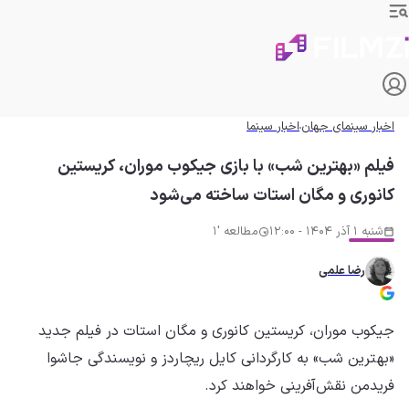
اخبار سینمای جهان
اخبار سینما
فیلم «بهترین شب» با بازی جیکوب موران، کریستین
کانوری و مگان استات ساخته می‌شود
شنبه 1 آذر 1404 - 12:00
مطالعه '1
رضا علمی
جیکوب موران، کریستین کانوری و مگان استات در فیلم جدید
«بهترین شب» به کارگردانی کایل ریچاردز و نویسندگی جاشوا
فریدمن نقش‌آفرینی خواهند کرد.