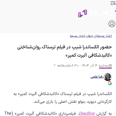
اخبار سینمای جهان
اخبار سینما
حضور الکساندرا شیپ در فیلم ترسناک روان‌شناختی
«کالبدشکافی آلبرت کمپر»
سه‌شنبه 4 آذر 1404 - 08:30
مطالعه '1
رضا علمی
الکساندرا شیپ در فیلم ترسناک «کالبدشکافی آلبرت کمپر» به
کارگردانی دیوید بنولو نقش اصلی را بازی می‌کند.
به گزارش
Deadline
، فیلمبرداری «کالبدشکافی آلبرت کمپر» (The