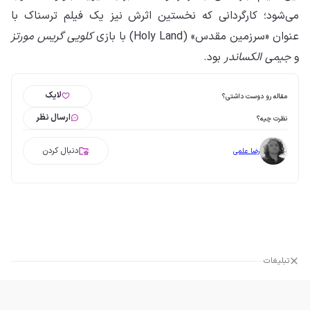
می‌شود؛ کارگردانی که نخستین اثرش نیز یک فیلم ترسناک با
عنوان «سرزمین مقدس» (Holy Land) با بازی
کلویی گریس مورتز
و
جیمی الکساندر
بود.
لایک
مقاله رو دوست داشتی؟
ارسال نظر
نظرت چیه؟
دنبال کردن
رضا علمی
تبلیغات