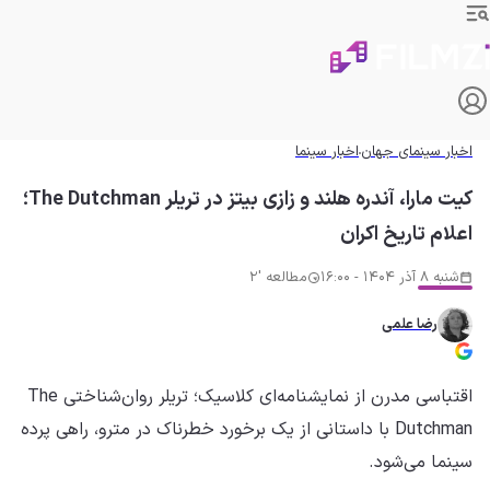
اخبار سینمای جهان
اخبار سینما
کیت مارا، آندره هلند و زازی بیتز در تریلر The Dutchman؛
اعلام تاریخ اکران
شنبه 8 آذر 1404 - 16:00
مطالعه '2
رضا علمی
اقتباسی مدرن از نمایشنامه‌ای کلاسیک؛ تریلر روان‌شناختی The
Dutchman با داستانی از یک برخورد خطرناک در مترو، راهی پرده
سینما می‌شود.