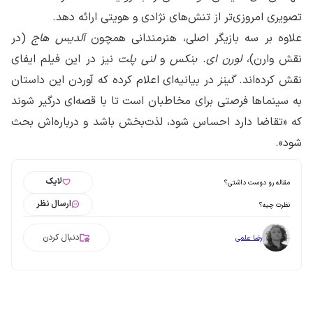
تصویری امروزی‌تر از تنش‌های نژادی و هویتی ارائه دهد.
علاوه بر سه بازیگر اصلی، هنرمندانی همچون
آلدیس هاج
(در
نقش وارن)،
لورن ای. بنکس
و
لنی پلت
نیز در این فیلم ایفای
نقش کرده‌اند.
گینز
در بیانیه‌ای اعلام کرده که آوردن این داستان
به سینماها فرصتی برای مخاطبان است تا با قصه‌ای درگیر شوند
که «تقاضا دارد احساس شود، لذت‌بخش باشد و درباره‌اش بحث
شود».
لایک
مقاله رو دوست داشتی؟
ارسال نظر
نظرت چیه؟
دنبال کردن
رضا علمی