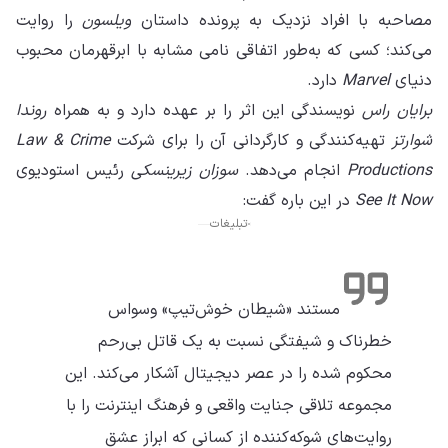
مصاحبه با افراد نزدیک به پرونده داستان
ویلسون
را روایت
می‌کند؛ کسی که به‌طور اتفاقی نامی مشابه با ابرقهرمان محبوب
دنیای
Marvel
دارد.
برایان راس
نویسندگی این اثر را بر عهده دارد و به همراه
روندا
شوارتز
تهیه‌کنندگی و کارگردانی آن را برای شرکت
Law & Crime
Productions
انجام می‌دهد.
سوزان زیرینسکی
رئیس استودیوی
See It Now
در این باره گفت:
تبلیغات
مستند «شیطان خوش‌تیپ» وسواس
خطرناک و شیفتگی نسبت به یک قاتل بی‌رحم
محکوم شده را در عصر دیجیتال آشکار می‌کند. این
مجموعه تلاقی جنایت واقعی و فرهنگ اینترنت را با
روایت‌های شوکه‌کننده از کسانی که ابراز عشق