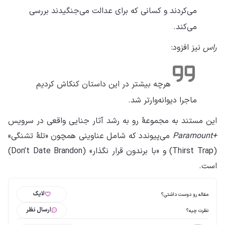
می‌کردند و کسانی که برای عدالت می‌جنگیدند بررسی
می‌کند.
راس
نیز افزود:
هرچه بیشتر در این داستان کنکاش کردیم
ماجرا دیوانه‌وارتر شد.
این مستند به مجموعهٔ رو به رشد آثار جنایی واقعی در سرویس
+Paramount
می‌پیوندد که شامل عناوینی همچون «تلهٔ تشنگی»
(Thirst Trap) و «با برندون قرار نگذار» (Don’t Date Brandon)
است.
لایک
مقاله رو دوست داشتی؟
ارسال نظر
نظرت چیه؟