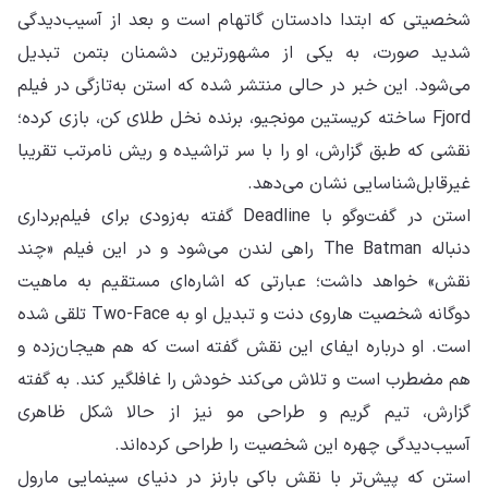
شخصیتی که ابتدا دادستان گاتهام است و بعد از آسیب‌دیدگی
شدید صورت، به یکی از مشهورترین دشمنان بتمن تبدیل
می‌شود. این خبر در حالی منتشر شده که استن به‌تازگی در فیلم
Fjord ساخته کریستین مونجیو، برنده نخل طلای کن، بازی کرده؛
نقشی که طبق گزارش، او را با سر تراشیده و ریش نامرتب تقریبا
غیرقابل‌شناسایی نشان می‌دهد.
استن در گفت‌وگو با Deadline گفته به‌زودی برای فیلم‌برداری
دنباله The Batman راهی لندن می‌شود و در این فیلم «چند
نقش» خواهد داشت؛ عبارتی که اشاره‌ای مستقیم به ماهیت
دوگانه شخصیت هاروی دنت و تبدیل او به Two-Face تلقی شده
است. او درباره ایفای این نقش گفته است که هم هیجان‌زده و
هم مضطرب است و تلاش می‌کند خودش را غافلگیر کند. به گفته
گزارش، تیم گریم و طراحی مو نیز از حالا شکل ظاهری
آسیب‌دیدگی چهره این شخصیت را طراحی کرده‌اند.
استن که پیش‌تر با نقش باکی بارنز در دنیای سینمایی مارول