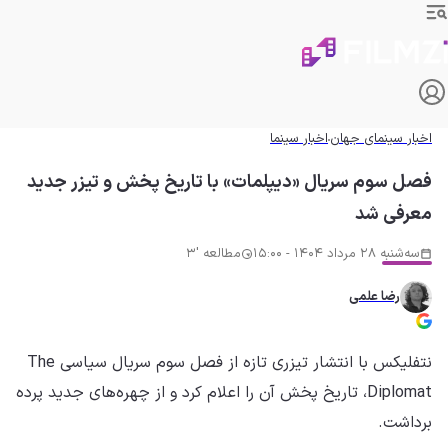
اخبار سینمای جهان
اخبار سینما
فصل سوم سریال «دیپلمات» با تاریخ پخش و تیزر جدید
معرفی شد
سه‌شنبه 28 مرداد 1404 - 15:00
مطالعه '3
رضا علمی
نتفلیکس با انتشار تیزری تازه از فصل سوم سریال سیاسی The
Diplomat، تاریخ پخش آن را اعلام کرد و از چهره‌های جدید پرده
برداشت.