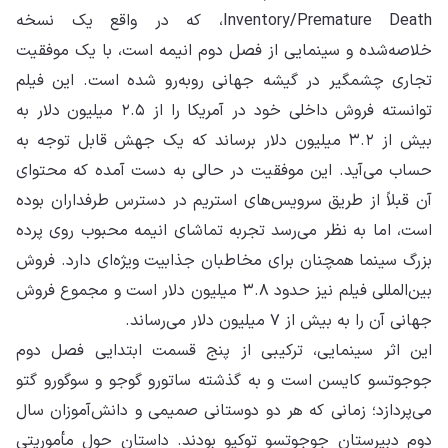
Inventory/Premature Death، که در واقع یک نسخه
خلاصه‌شده و سینمایی از فصل دوم انیمه است، با یک موفقیت
تجاری چشمگیر در گیشه جهانی روبه‌رو شده است. این فیلم
توانسته فروش داخلی خود در آمریکا را از ۲.۵ میلیون دلار به
بیش از ۳.۲ میلیون دلار برساند که یک جهش قابل توجه به
حساب می‌آید. این موفقیت در حالی به دست آمده که محتوای
آن قبلاً از طریق سرویس‌های استریم در دسترس طرفداران بوده
است، اما به نظر می‌رسد تجربه تماشای انیمه محبوب روی پرده
بزرگ سینما همچنان برای مخاطبان جذابیت ویژه‌ای دارد. فروش
بین‌المللی فیلم نیز حدود ۳.۸ میلیون دلار است و مجموع فروش
جهانی آن را به بیش از ۷ میلیون دلار می‌رساند.
این اثر سینمایی، ترکیبی از پنج قسمت ابتدایی فصل دوم
جوجوتسو کایسن است و به گذشته ساتورو گوجو و سوگورو گتو
می‌پردازد؛ زمانی که هر دو دوستانی صمیمی و دانش‌آموزان سال
دوم دبیرستان جوجوتسو توکیو بودند. داستان حول مأموریتی