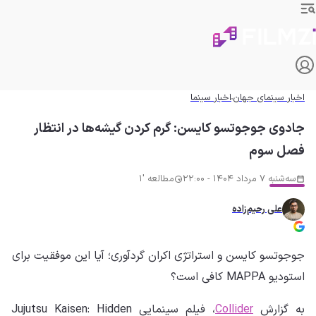
اخبار سینمای جهان
اخبار سینما
جادوی جوجوتسو کایسن: گرم کردن گیشه‌ها در انتظار
فصل سوم
سه‌شنبه 7 مرداد 1404 - 22:00
مطالعه '1
علی رحیم‌زاده
جوجوتسو کایسن و استراتژی اکران گردآوری؛ آیا این موفقیت برای
استودیو MAPPA کافی است؟
به گزارش
Collider
، فیلم سینمایی Jujutsu Kaisen: Hidden