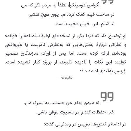
[کولمن دومینگو]، لطفاً به مردم نگو که من
در ساخت فیلم کمک کرده‌ام، چون هیچ نقشی
نداشتم. این خیلی عجیب است.
او توضیح داد که تنها یکی از نسخه‌های اولیهٔ فیلمنامه را خوانده
و نظراتی دربارهٔ بخش‌هایی که به‌نظرش نادرست یا غیرواقعی
بوده‌اند، ارائه کرده است. اما پس از آن‌که سازندگان تصمیم
گرفتند این نکات را نادیده بگیرند، از پروژه کنار کشیده است.
پاریس
به‌تندی ادامه داد:
تبلیغات
نه میمون‌های من هستند، نه سیرک من.
خدا حفظت کند و در مسیرت موفق باشی.
در ادامهٔ واکنش‌ها،
پاریس
در ویدئویی گفت: