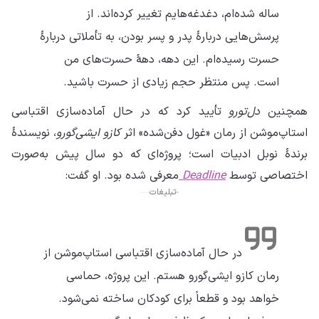
ساله شده‌ام، دغدغه‌هایم تغییر کرده‌اند. از
پرسش‌هایی دربارهٔ پدر و پسر بودن، به تأملاتی دربارهٔ
حسرت رسیده‌ام. این دهه، دههٔ حسرت‌های من
است. پس منتظر حجم زیادی از حسرت باشید.
همچنین
دل‌تورو
تأیید کرد که در حال آماده‌سازی اقتباسی
استاپ‌موشن از رمان «غول دفن‌شده» اثر
کازو ایشی‌گورو
، نویسندهٔ
برندهٔ نوبل ادبیات است؛ پروژه‌ای که دو سال پیش به‌صورت
اختصاصی توسط
Deadline
معرفی شده بود. او گفت:
تبلیغات
در حال آماده‌سازی اقتباسی استاپ‌موشن از
رمان کازو ایشی‌گورو هستم. این پروژه، حماسی
خواهد بود و قطعاً برای کودکان ساخته نمی‌شود.