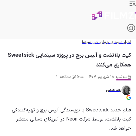
اخبار سینمای جهان
اخبار سینما
کیت بلانشت و آلیس برچ در پروژه سینمایی Sweetsick
همکاری می‌کنند
سه‌شنبه 18 شهریور 1404 - 15:00
مطالعه '1
رضا علمی
فیلم جدید Sweetsick با نویسندگی آلیس برچ و تهیه‌کنندگی
کیت بلانشت، توسط شرکت Neon در آمریکای شمالی منتشر
خواهد شد.