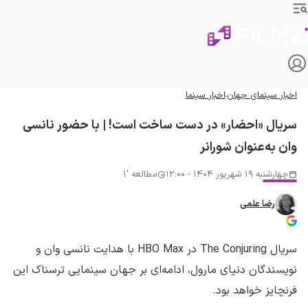
اخبار سینمای جهان
اخبار سینما
سریال «احضار» در دست ساخت است! | با حضور نانسی
وان به‌عنوان شورانر
چهارشنبه 19 شهریور 1404 - 12:00
مطالعه '1
رضا علمی
سریال The Conjuring در HBO Max با هدایت نانسی وان و
نویسندگان دنیای مارول، ادامه‌ای بر جهان سینمایی ترسناک این
فرنچایز خواهد بود.