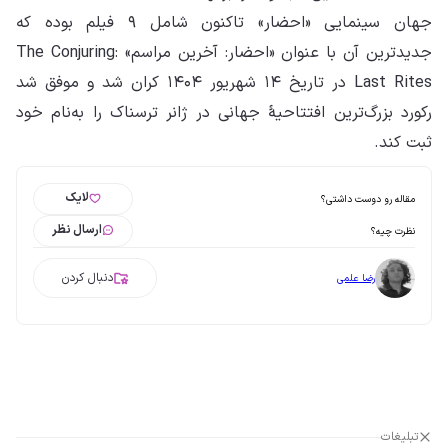
جهان سینمایی «احضار» تاکنون شامل ۹ فیلم بوده که
جدیدترین آن با عنوان «احضار: آخرین مراسم» The Conjuring:
Last Rites در تاریخ ۱۴ شهریور ۱۴۰۴ کران شد و موفق شد
رکورد بزرگ‌ترین افتتاحیهٔ جهانی در ژانر ترسناک را به‌نام خود
ثبت کند.
لایک
مقاله رو دوست داشتی؟
ارسال نظر
نظرت چیه؟
دنبال کردن
رضا علمی
تبلیغات