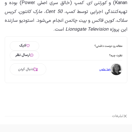
Kanan) و
کورتنی ای. کمپ
(خالق سری اصلی Power) بوده و
تهیه‌کنندگی اجرایی توسط
کمپ
،
50 Cent
،
مارک کانتون
،
کریس
سلاک
،
کوین فاکس
و
پیت چاتمن
انجام می‌شود. استودیو سازنده
این پروژه
Lionsgate Television
است.
لایک
مقاله رو دوست داشتی؟
ارسال نظر
نظرت چیه؟
دنبال کردن
رضا علمی
تبلیغات