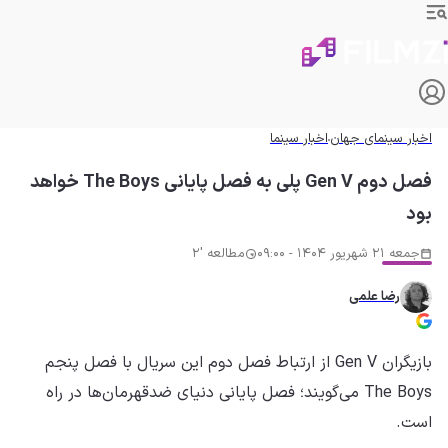
اخبار سینمای جهان
اخبار سینما
فصل دوم Gen V پلی به فصل پایانی The Boys خواهد
بود
جمعه 21 شهریور 1404 - 09:00
مطالعه '2
رضا علمی
بازیگران Gen V از ارتباط فصل دوم این سریال با فصل پنجم
The Boys می‌گویند؛ فصل پایانی دنیای ضدقهرمان‌ها در راه
است.