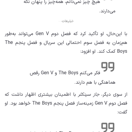
هیچ چیز نمی‌دانم، همه‌چیز را پنهان نگه
می‌دارند.
تبلیغات
با این‌حال، او تأکید کرد که فصل دوم Gen V می‌تواند به‌طور
هم‌زمان به فصل سوم احتمالی این سریال و فصل پنجم The
Boys کمک کند. او افزود:
فکر می‌کنم The Boys و Gen V رقص
هماهنگی با هم دارند.
از سوی دیگر،
جاز سینکلر
با اطمینان بیشتری اظهار داشت که
فصل دوم Gen V زمینه‌ساز فصل پنجم The Boys خواهد بود. او
گفت: