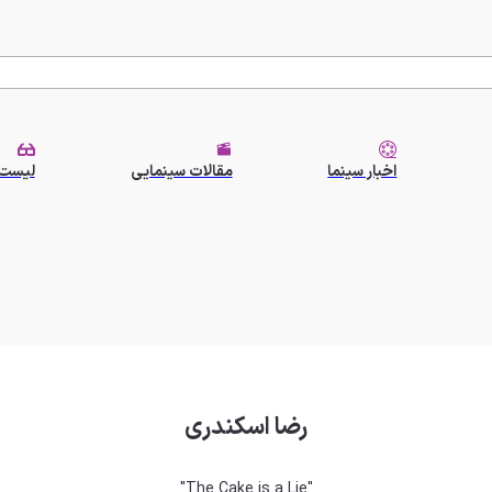
اخبار سینما
مقالات سینمایی
لیست 
رضا اسکندری
"The Cake is a Lie"