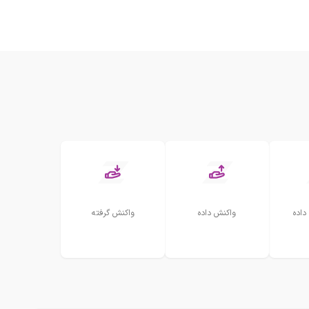
داده
واکنش داده
واکنش گرفته