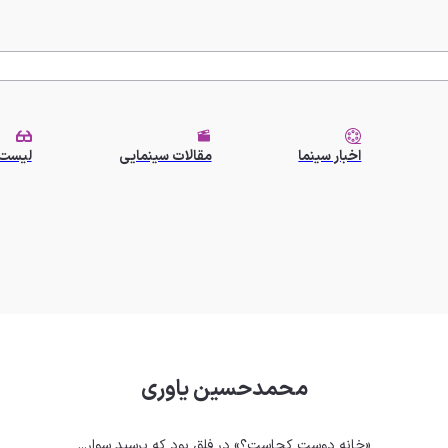
اخبار سینما
مقالات سینمایی
لیست 
محمدحسین یاوری
«خانه دوست کجاست؟» در فلق بود که پرسید سوار...