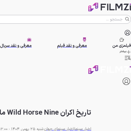
فیلمزی
من
معرفی و نقد فیلم
معرفی و نقد سریال
بیشتر
تاریخ اکران Wild Horse Nine مارتین مک‌دونا مشخص شد
اخبار سینما
اخبار سینمای جهان
شنبه 25 بهمن 1404 - 12:00