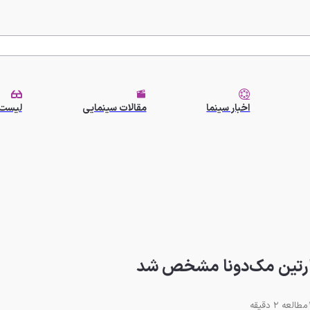
اخبار سینما
مقالات سینمایی
لیست 
مطالعه 2 دقیقه