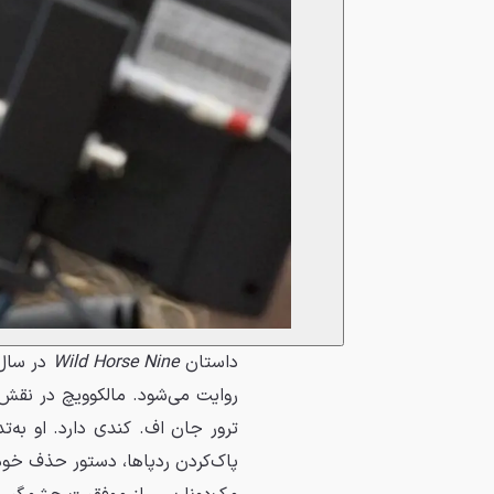
داستان
Wild Horse Nine
روایت می‌شود. مالکوویچ در نقش 
ترور جان اف. کندی دارد. او به‌ت
پاک‌کردن ردپاها، دستور حذف خودش