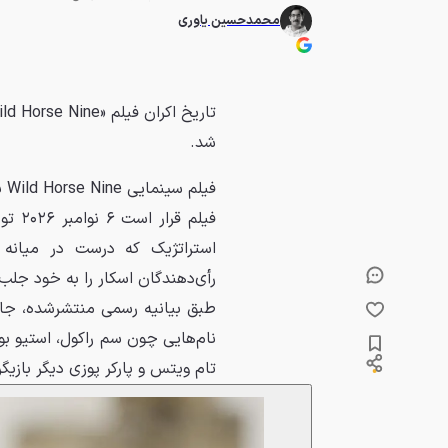
محمدحسین یاوری
شد.
فی
استراتژیک که درست در میانه ف
رأی‌دهندگان اسکار را به خود جلب 
طبق بیانیه رسمی منتشرشده، جان 
نام‌هایی چون سم راکول، استیو ب
تام ویتس و پارکر پوزی دیگر بازیگ