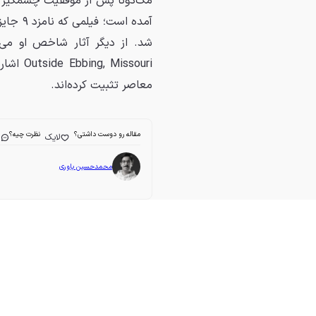
آمده اس
issouri
معاصر تثبیت کرده‌اند.
مقاله رو دوست داشتی؟
نظرت چیه؟
لایک
ا
محمدحسین یاوری