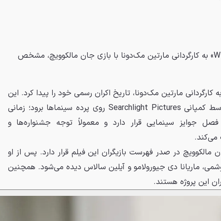
تاریخ اکران فیلم «Wild Horse Nine» به کارگردانی مارتین مک‌دونا با بازی جان مالکوویچ، مشخص
لم سینمایی Wild Horse Nine به کارگردانی مارتین مک‌دونا، تاریخ اکران رسمی خود را پیدا کرد. این
فیلم قرار است ۶ نوامبر ۲۰۲۶ توسط کمپانی Searchlight Pictures روی پرده سینماها برود؛ زمانی
صل جوایز سینمایی قرار دارد و معمولاً توجه جشنواره‌ها و
می‌کند.
مالکوویچ در صدر فهرست بازیگران این فیلم قرار دارد. پس از او
وشمی، ماریانا دی جیورولامو و آیلین سالاس دیده می‌شود. همچنین
ران این پروژه هستند.