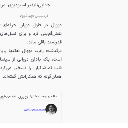
جدایی‌ناپذیر استودیوی امری
-
فرانسیس فورد کاپولا
دووال در طول دوران حرفه‌ای
نقش‌آفرینی کرد و برای نسل‌های
قدرتمند باقی ماند.
درگذشت رابرت دووال نه‌تنها پای
است، بلکه یادآور دورانی از سینم
قلب تماشاگران را تسخیر می‌کرد
همان‌گونه که همکارانش گفته‌اند، 
مقاله رو دوست داشتی؟
نظرت چیه؟
لایک
ا
محمدحسین یاوری