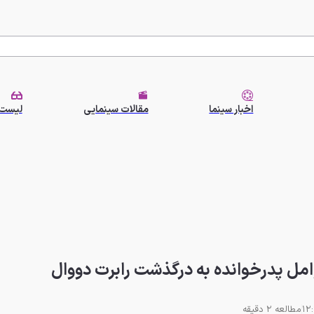
اخبار سینما
مقالات سینمایی
لیست 
مل پدرخوانده به درگذشت رابرت دووال
مطالعه 2 دقیقه