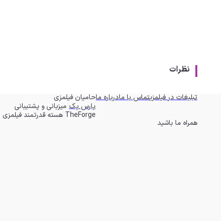
نظرات
تبلیغات در فیلمزی
تماس با ما
درباره ما
حامیان فیلمزی
|
پارس پک
میزبانی و پشتیبانی
|
TheForge
هسته قدرتمند فیلمزی
همراه ما باشید