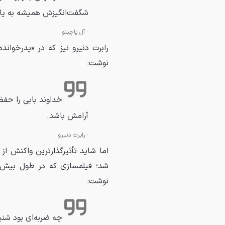
شگفت‌انگیزش همیشه به یاد
-
آل پاچینو
نوشت:
آرامش باشد.
-
رابرت دنیرو
اما شاید تأثیرگذارترین واکنش از
شد؛ فیلمسازی که در طول بیش از
نوشت:
چه ضربه‌ای بود شنی