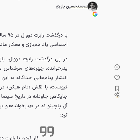
محمدحسین یاوری
با درگ
احساسی یاد هم‌بازی و همکار ماندگ
در پی درگذشت رابرت دووال، باز
پدرخوانده، چهره‌های سرشناس هال
فروبست، با نقش «تام هیگن» در 
جایگاهی جاودانه در تاریخ سینما 
کرد:
کار کردن با رابرت د