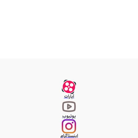
آپارات
یوتیوب
اینستاگرام