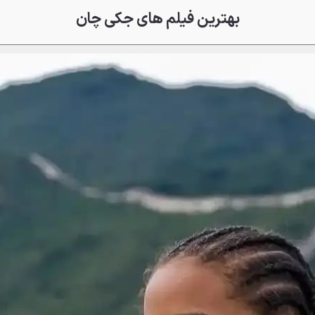
بهترین فیلم‌ های جکی چان