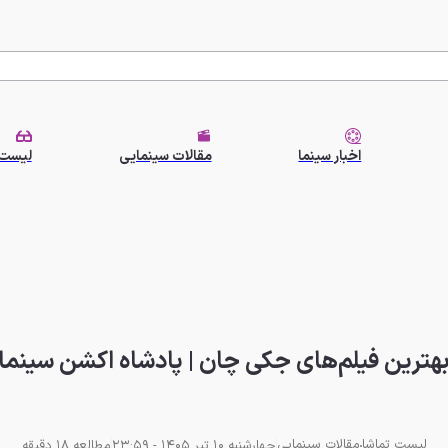
اخبار سینما
مقالات سینمایی
لیست 
هترین فیلم‌‌های جکی چان | پادشاه اکشن سینما
لیست تماشا
مقالات سینمایی
چهارشنبه 10 تیر 1405 - 23:59
مطالعه 18 دقیقه