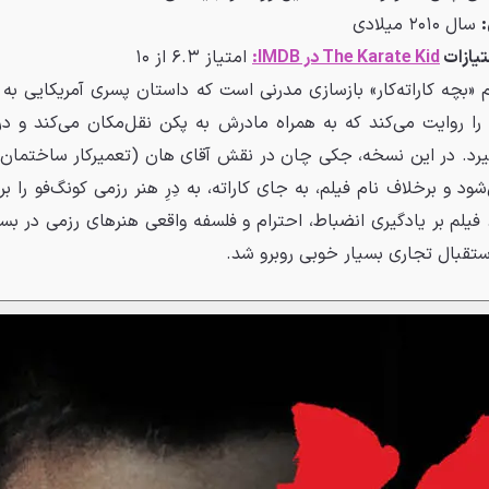
:
سال ۲۰۱۰ میلادی
تیازات
The Karate Kid در IMDB:
امتیاز ۶.۳ از ۱۰
۲۰۱۰ فیلم «بچه کاراته‌کار» بازسازی مدرنی است که داستان پسری آمریکایی به ن
 روایت می‌کند که به همراه مادرش به پکن نقل‌مکان می‌کند و در آ
‌گیرد. در این نسخه، جکی چان در نقش آقای هان (تعمیرکار ساختمان
ود و برخلاف نام فیلم، به جای کاراته، به دِرِ هنر رزمی کونگ‌فو را بر
فیلم بر یادگیری انضباط، احترام و فلسفه واقعی هنرهای رزمی در ب
 استقبال تجاری بسیار خوبی روبرو شد.