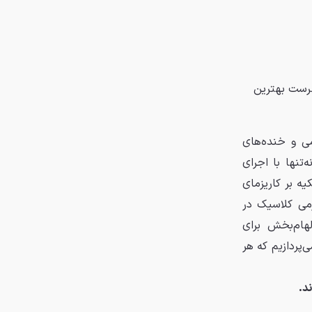
هرست بهترین
ی و خنده‌های
تنها با اجرای
یه بر کاریزمای
زمی کلاسیک در
لهام‌بخش برای
۲۶ فیلم برتر جکی چان می‌پردازیم که هر
د.