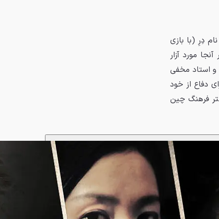
ام دِرِ (با بازی
نجا مورد آزار
 و استاد مخفی
ای دفاع از خود
ستر فرهنگ چین